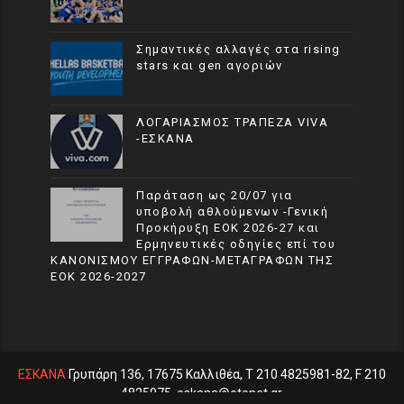
Σημαντικές αλλαγές στα rising
stars και gen αγοριών
ΛΟΓΑΡΙΑΣΜΟΣ ΤΡΑΠΕΖΑ VIVA
-ΕΣΚΑΝΑ
Παράταση ως 20/07 για
υποβολή αθλούμενων -Γενική
Προκήρυξη ΕΟΚ 2026-27 και
Ερμηνευτικές οδηγίες επί του
ΚΑΝΟΝΙΣΜΟΥ ΕΓΓΡΑΦΩΝ-ΜΕΤΑΓΡΑΦΩΝ ΤΗΣ
ΕΟΚ 2026-2027
ΕΣΚΑΝΑ
Γρυπάρη 136, 17675 Καλλιθέα, T 210 4825981-82, F 210
4825975, eskana@otenet.gr