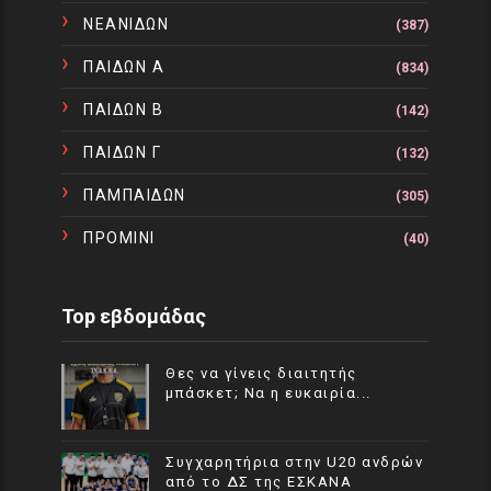
ΝΕΑΝΙΔΩΝ
(387)
ΠΑΙΔΩΝ Α
(834)
ΠΑΙΔΩΝ Β
(142)
ΠΑΙΔΩΝ Γ
(132)
ΠΑΜΠΑΙΔΩΝ
(305)
ΠΡΟΜΙΝΙ
(40)
Top εβδομάδας
Θες να γίνεις διαιτητής
μπάσκετ; Να η ευκαιρία...
Συγχαρητήρια στην U20 ανδρών
από το ΔΣ της ΕΣΚΑΝΑ