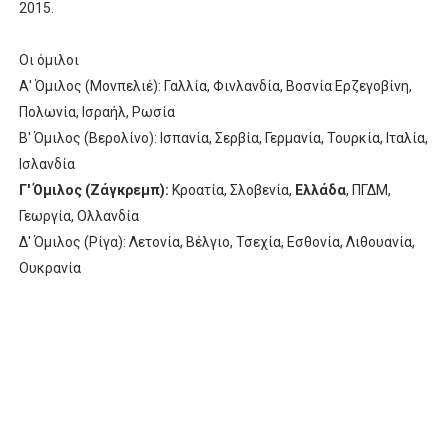
2015.
Οι όμιλοι
Α' Όμιλος (Μονπελιέ): Γαλλία, Φινλανδία, Βοσνία Ερζεγοβίνη,
Πολωνία, Ισραήλ, Ρωσία
Β' Όμιλος (Βερολίνο): Ισπανία, Σερβία, Γερμανία, Τουρκία, Ιταλία,
Ισλανδία
Γ' Όμιλος (Ζάγκρεμπ):
Κροατία, Σλοβενία,
Ελλάδα
, ΠΓΔΜ,
Γεωργία, Ολλανδία
Δ' Όμιλος (Ρίγα): Λετονία, Βέλγιο, Τσεχία, Εσθονία, Λιθουανία,
Ουκρανία