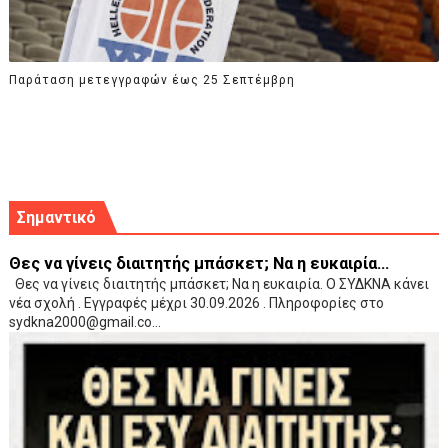
Παράταση μετεγγραφών έως 25 Σεπτέμβρη
Σημαντικό
Θες να γίνεις διαιτητής μπάσκετ; Να η ευκαιρία...
Θες να γίνεις διαιτητής μπάσκετ; Να η ευκαιρία. Ο ΣΥΔΚΝΑ κάνει
νέα σχολή . Εγγραφές μέχρι 30.09.2026 . Πληροφορίες στο
sydkna2000@gmail.co...