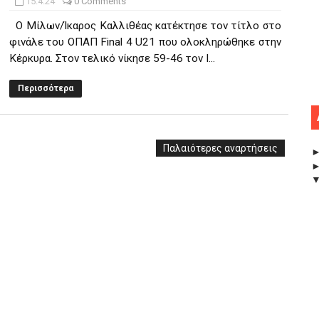
15.4.24
0 Comments
Ο Μίλων/Ίκαρος Καλλιθέας κατέκτησε τον τίτλο στο
φινάλε του OΠΑΠ Final 4 U21 που ολοκληρώθηκε στην
Κέρκυρα. Στον τελικό νίκησε 59-46 τον Ι...
Περισσότερα
Παλαιότερες αναρτήσεις