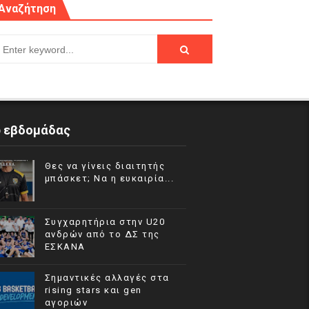
Αναζήτηση
p εβδομάδας
Θες να γίνεις διαιτητής
μπάσκετ; Να η ευκαιρία...
Συγχαρητήρια στην U20
ανδρών από το ΔΣ της
ΕΣΚΑΝΑ
Σημαντικές αλλαγές στα
rising stars και gen
αγοριών