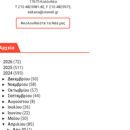
17675 Καλλιθέα
T 210 4825981-82, F 210 4825975,
eskana@otenet.gr
Ακολουθείστε τα Νέα μας
Αρχείο
►
2026
(72)
►
2025
(511)
▼
2024
(593)
►
Δεκεμβρίου
(50)
►
Νοεμβρίου
(58)
►
Οκτωβρίου
(57)
►
Σεπτεμβρίου
(44)
►
Αυγούστου
(8)
►
Ιουλίου
(26)
►
Ιουνίου
(22)
►
Μαΐου
(50)
▼
Απριλίου
(85)
►
Απρ 30
(1)