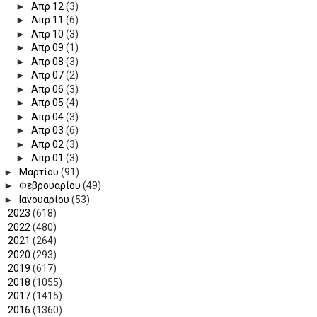
►
Απρ 12
(3)
►
Απρ 11
(6)
►
Απρ 10
(3)
►
Απρ 09
(1)
►
Απρ 08
(3)
►
Απρ 07
(2)
►
Απρ 06
(3)
►
Απρ 05
(4)
►
Απρ 04
(3)
►
Απρ 03
(6)
►
Απρ 02
(3)
►
Απρ 01
(3)
►
Μαρτίου
(91)
►
Φεβρουαρίου
(49)
►
Ιανουαρίου
(53)
►
2023
(618)
►
2022
(480)
►
2021
(264)
►
2020
(293)
►
2019
(617)
►
2018
(1055)
►
2017
(1415)
►
2016
(1360)