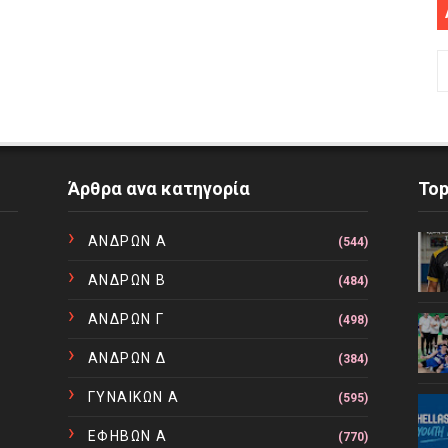
Άρθρα ανα κατηγορία
To
ΑΝΔΡΩΝ Α
(544)
ΑΝΔΡΩΝ Β
(484)
ΑΝΔΡΩΝ Γ
(498)
ΑΝΔΡΩΝ Δ
(384)
ΓΥΝΑΙΚΩΝ Α
(595)
ΕΦΗΒΩΝ Α
(770)