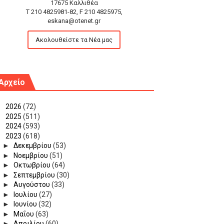
17675 Καλλιθέα
T 210 4825981-82, F 210 4825975,
eskana@otenet.gr
Ακολουθείστε τα Νέα μας
Αρχείο
►
2026
(72)
►
2025
(511)
►
2024
(593)
▼
2023
(618)
►
Δεκεμβρίου
(53)
►
Νοεμβρίου
(51)
►
Οκτωβρίου
(64)
►
Σεπτεμβρίου
(30)
►
Αυγούστου
(33)
►
Ιουλίου
(27)
►
Ιουνίου
(32)
►
Μαΐου
(63)
►
Απριλίου
(60)