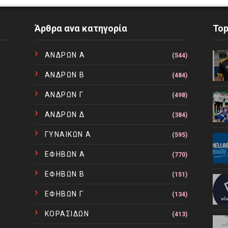
Άρθρα ανα κατηγορία
To
ΑΝΔΡΩΝ Α
(544)
ΑΝΔΡΩΝ Β
(484)
ΑΝΔΡΩΝ Γ
(498)
ΑΝΔΡΩΝ Δ
(384)
ΓΥΝΑΙΚΩΝ Α
(595)
ΕΦΗΒΩΝ Α
(770)
ΕΦΗΒΩΝ Β
(151)
ΕΦΗΒΩΝ Γ
(134)
ΚΟΡΑΣΙΔΩΝ
(413)