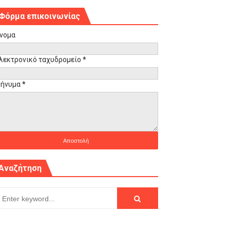
Φόρμα επικοινωνίας
νομα
λεκτρονικό ταχυδρομείο
*
ήνυμα
*
Αναζήτηση