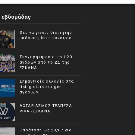
p εβδομάδας
Θες να γίνεις διαιτητής
μπάσκετ; Να η ευκαιρία...
Συγχαρητήρια στην U20
ανδρών από το ΔΣ της
ΕΣΚΑΝΑ
Σημαντικές αλλαγές στα
rising stars και gen
αγοριών
ΛΟΓΑΡΙΑΣΜΟΣ ΤΡΑΠΕΖΑ
VIVA -ΕΣΚΑΝΑ
Παράταση ως 20/07 για