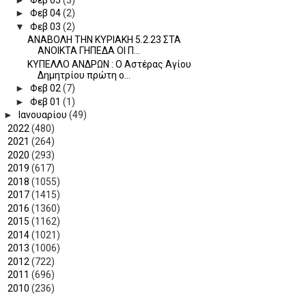
►
Φεβ 04
(2)
▼
Φεβ 03
(2)
ΑΝΑΒΟΛΗ ΤΗΝ ΚΥΡΙΑΚΗ 5.2.23 ΣΤΑ
ΑΝΟΙΚΤΑ ΓΗΠΕΔΑ ΟΙ Π...
ΚΥΠΕΛΛΟ ΑΝΔΡΩΝ : Ο Αστέρας Αγίου
Δημητρίου πρώτη ο...
►
Φεβ 02
(7)
►
Φεβ 01
(1)
►
Ιανουαρίου
(49)
►
2022
(480)
►
2021
(264)
►
2020
(293)
►
2019
(617)
►
2018
(1055)
►
2017
(1415)
►
2016
(1360)
►
2015
(1162)
►
2014
(1021)
►
2013
(1006)
►
2012
(722)
►
2011
(696)
►
2010
(236)