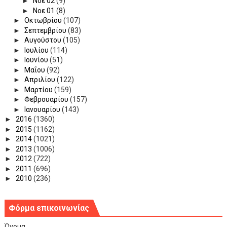
►
Νοε 02
(9)
►
Νοε 01
(8)
►
Οκτωβρίου
(107)
►
Σεπτεμβρίου
(83)
►
Αυγούστου
(105)
►
Ιουλίου
(114)
►
Ιουνίου
(51)
►
Μαΐου
(92)
►
Απριλίου
(122)
►
Μαρτίου
(159)
►
Φεβρουαρίου
(157)
►
Ιανουαρίου
(143)
►
2016
(1360)
►
2015
(1162)
►
2014
(1021)
►
2013
(1006)
►
2012
(722)
►
2011
(696)
►
2010
(236)
Φόρμα επικοινωνίας
Όνομα