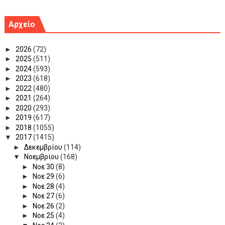
Αρχείο
►
2026
(72)
►
2025
(511)
►
2024
(593)
►
2023
(618)
►
2022
(480)
►
2021
(264)
►
2020
(293)
►
2019
(617)
►
2018
(1055)
▼
2017
(1415)
►
Δεκεμβρίου
(114)
▼
Νοεμβρίου
(168)
►
Νοε 30
(8)
►
Νοε 29
(6)
►
Νοε 28
(4)
►
Νοε 27
(6)
►
Νοε 26
(2)
►
Νοε 25
(4)