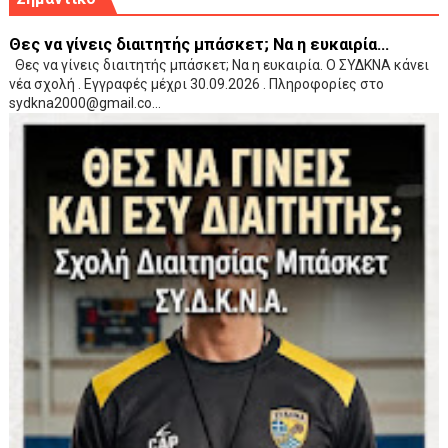
Θες να γίνεις διαιτητής μπάσκετ; Να η ευκαιρία...
Θες να γίνεις διαιτητής μπάσκετ; Να η ευκαιρία. Ο ΣΥΔΚΝΑ κάνει
νέα σχολή . Εγγραφές μέχρι 30.09.2026 . Πληροφορίες στο
sydkna2000@gmail.co...