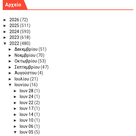
Αρχείο
►
2026
(72)
►
2025
(511)
►
2024
(593)
►
2023
(618)
▼
2022
(480)
►
Δεκεμβρίου
(51)
►
Νοεμβρίου
(70)
►
Οκτωβρίου
(53)
►
Σεπτεμβρίου
(47)
►
Αυγούστου
(4)
►
Ιουλίου
(21)
▼
Ιουνίου
(16)
►
Ιουν 28
(1)
►
Ιουν 24
(1)
►
Ιουν 22
(2)
►
Ιουν 17
(1)
►
Ιουν 14
(1)
►
Ιουν 10
(1)
►
Ιουν 06
(1)
▼
Ιουν 05
(5)