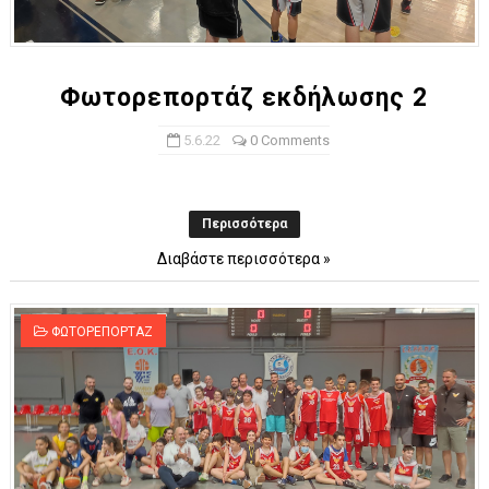
Φωτορεπορτάζ εκδήλωσης 2
5.6.22
0 Comments
Περισσότερα
Διαβάστε περισσότερα »
ΦΩΤΟΡΕΠΟΡΤΑΖ