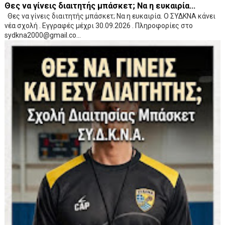
Θες να γίνεις διαιτητής μπάσκετ; Να η ευκαιρία...
Θες να γίνεις διαιτητής μπάσκετ; Να η ευκαιρία. Ο ΣΥΔΚΝΑ κάνει
νέα σχολή . Εγγραφές μέχρι 30.09.2026 . Πληροφορίες στο
sydkna2000@gmail.co...