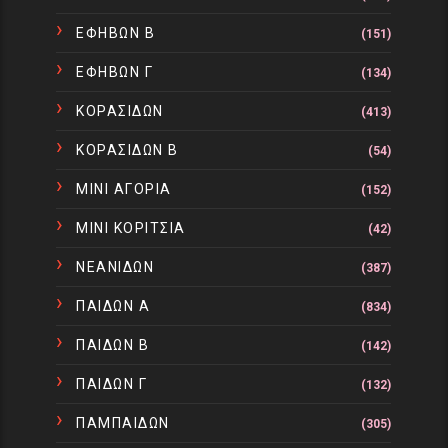
ΕΦΗΒΩΝ Β
(151)
ΕΦΗΒΩΝ Γ
(134)
ΚΟΡΑΣΙΔΩΝ
(413)
ΚΟΡΑΣΙΔΩΝ Β
(54)
ΜΙΝΙ ΑΓΟΡΙΑ
(152)
ΜΙΝΙ ΚΟΡΙΤΣΙΑ
(42)
ΝΕΑΝΙΔΩΝ
(387)
ΠΑΙΔΩΝ Α
(834)
ΠΑΙΔΩΝ Β
(142)
ΠΑΙΔΩΝ Γ
(132)
ΠΑΜΠΑΙΔΩΝ
(305)