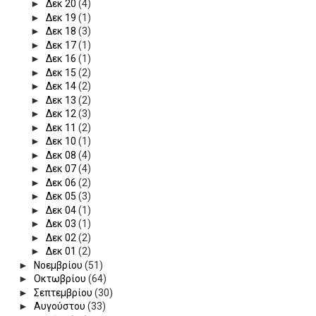
►
Δεκ 20
(4)
►
Δεκ 19
(1)
►
Δεκ 18
(3)
►
Δεκ 17
(1)
►
Δεκ 16
(1)
►
Δεκ 15
(2)
►
Δεκ 14
(2)
►
Δεκ 13
(2)
►
Δεκ 12
(3)
►
Δεκ 11
(2)
►
Δεκ 10
(1)
►
Δεκ 08
(4)
►
Δεκ 07
(4)
►
Δεκ 06
(2)
►
Δεκ 05
(3)
►
Δεκ 04
(1)
►
Δεκ 03
(1)
►
Δεκ 02
(2)
►
Δεκ 01
(2)
►
Νοεμβρίου
(51)
►
Οκτωβρίου
(64)
►
Σεπτεμβρίου
(30)
►
Αυγούστου
(33)