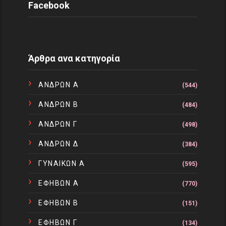
Facebook
Άρθρα ανα κατηγορία
ΑΝΔΡΩΝ Α
(544)
ΑΝΔΡΩΝ Β
(484)
ΑΝΔΡΩΝ Γ
(498)
ΑΝΔΡΩΝ Δ
(384)
ΓΥΝΑΙΚΩΝ Α
(595)
ΕΦΗΒΩΝ Α
(770)
ΕΦΗΒΩΝ Β
(151)
ΕΦΗΒΩΝ Γ
(134)