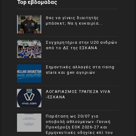
Top εβδομάδας
Θες να γίνεις διαιτητής
μπάσκετ; Να η ευκαιρία...
Συγχαρητήρια στην U20 ανδρών
από το ΔΣ της ΕΣΚΑΝΑ
Σημαντικές αλλαγές στα rising
stars και gen αγοριών
ΛΟΓΑΡΙΑΣΜΟΣ ΤΡΑΠΕΖΑ VIVA
-ΕΣΚΑΝΑ
Παράταση ως 20/07 για
υποβολή αθλούμενων -Γενική
Προκήρυξη ΕΟΚ 2026-27 και
Ερμηνευτικές οδηγίες επί του