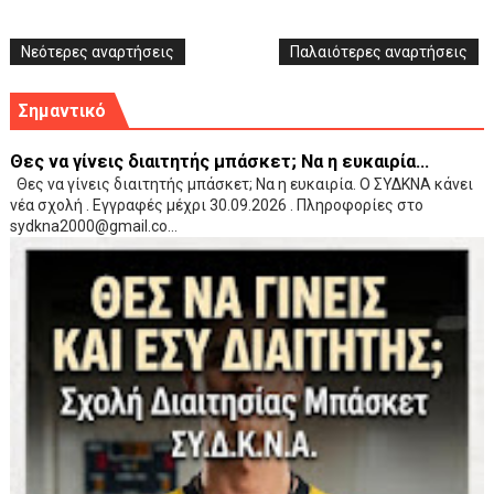
Νεότερες αναρτήσεις
Παλαιότερες αναρτήσεις
Σημαντικό
Θες να γίνεις διαιτητής μπάσκετ; Να η ευκαιρία...
Θες να γίνεις διαιτητής μπάσκετ; Να η ευκαιρία. Ο ΣΥΔΚΝΑ κάνει
νέα σχολή . Εγγραφές μέχρι 30.09.2026 . Πληροφορίες στο
sydkna2000@gmail.co...