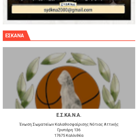
ΕΣΚΑΝΑ
Ε.Σ.ΚΑ.Ν.Α.
Ένωση Σωματείων Καλαθοσφαίρισης Νότιας Αττικής
Γρυπάρη 136
17675 Καλλιθέα