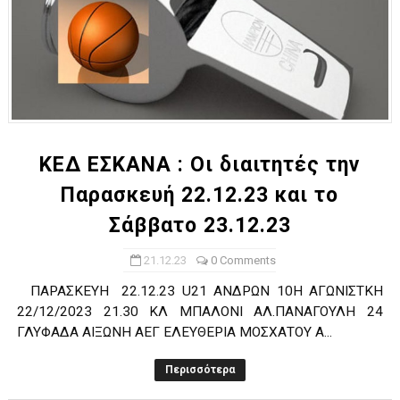
ΚΕΔ ΕΣΚΑΝΑ : Οι διαιτητές την
Παρασκευή 22.12.23 και το
Σάββατο 23.12.23
21.12.23
0 Comments
ΠΑΡΑΣΚΕΥΗ 22.12.23 U21 ANΔΡΩΝ 10Η ΑΓΩΝΙΣΤΚΗ
22/12/2023 21.30 ΚΛ ΜΠΑΛΟΝΙ ΑΛ.ΠΑΝΑΓΟΥΛΗ 24
ΓΛΥΦΑΔΑ ΑΙΞΩΝΗ ΑΕΓ ΕΛΕΥΘΕΡΙΑ ΜΟΣΧΑΤΟΥ Α...
Περισσότερα