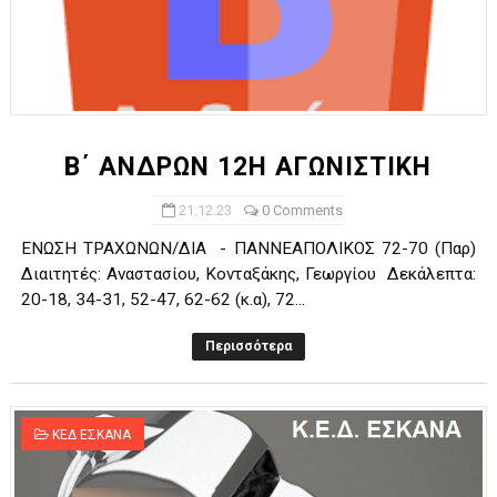
Β΄ ΑΝΔΡΩΝ 12Η ΑΓΩΝΙΣΤΙΚΗ
21.12.23
0 Comments
ΕΝΩΣΗ ΤΡΑΧΩΝΩΝ/ΔΙΑ - ΠΑΝΝΕΑΠΟΛΙΚΟΣ 72-70 (Παρ)
Διαιτητές: Αναστασίου, Κονταξάκης, Γεωργίου Δεκάλεπτα:
20-18, 34-31, 52-47, 62-62 (κ.α), 72...
Περισσότερα
ΚΕΔ ΕΣΚΑΝΑ