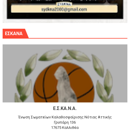
ΕΣΚΑΝΑ
Ε.Σ.ΚΑ.Ν.Α.
Ένωση Σωματείων Καλαθοσφαίρισης Νότιας Αττικής
Γρυπάρη 136
17675 Καλλιθέα