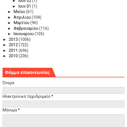
►
Ιουν 02
(1)
►
Ιουν 01
(1)
►
Μαΐου
(61)
►
Απριλίου
(104)
►
Μαρτίου
(96)
►
Φεβρουαρίου
(116)
►
Ιανουαρίου
(105)
►
2013
(1006)
►
2012
(722)
►
2011
(696)
►
2010
(236)
Φόρμα επικοινωνίας
Όνομα
Ηλεκτρονικό ταχυδρομείο
*
Μήνυμα
*