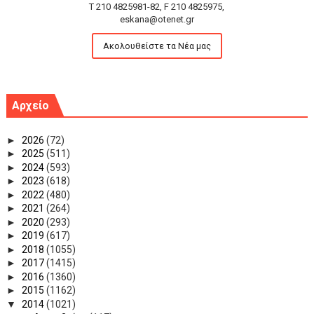
T 210 4825981-82, F 210 4825975,
eskana@otenet.gr
Ακολουθείστε τα Νέα μας
Αρχείο
►
2026
(72)
►
2025
(511)
►
2024
(593)
►
2023
(618)
►
2022
(480)
►
2021
(264)
►
2020
(293)
►
2019
(617)
►
2018
(1055)
►
2017
(1415)
►
2016
(1360)
►
2015
(1162)
▼
2014
(1021)