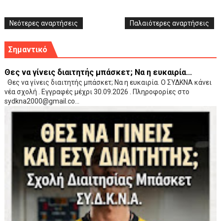
Νεότερες αναρτήσεις
Παλαιότερες αναρτήσεις
Σημαντικό
Θες να γίνεις διαιτητής μπάσκετ; Να η ευκαιρία...
Θες να γίνεις διαιτητής μπάσκετ; Να η ευκαιρία. Ο ΣΥΔΚΝΑ κάνει
νέα σχολή . Εγγραφές μέχρι 30.09.2026 . Πληροφορίες στο
sydkna2000@gmail.co...