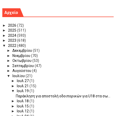
Αρχείο
►
2026
(72)
►
2025
(511)
►
2024
(593)
►
2023
(618)
▼
2022
(480)
►
Δεκεμβρίου
(51)
►
Νοεμβρίου
(70)
►
Οκτωβρίου
(53)
►
Σεπτεμβρίου
(47)
►
Αυγούστου
(4)
▼
Ιουλίου
(21)
►
Ιουλ 27
(1)
►
Ιουλ 21
(15)
▼
Ιουλ 19
(1)
Παράκληση για αποστολή οδοιπορικών για U18 στα σω...
►
Ιουλ 18
(1)
►
Ιουλ 15
(1)
►
Ιουλ 12
(1)