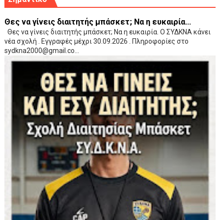
Θες να γίνεις διαιτητής μπάσκετ; Να η ευκαιρία...
Θες να γίνεις διαιτητής μπάσκετ; Να η ευκαιρία. Ο ΣΥΔΚΝΑ κάνει
νέα σχολή . Εγγραφές μέχρι 30.09.2026 . Πληροφορίες στο
sydkna2000@gmail.co...