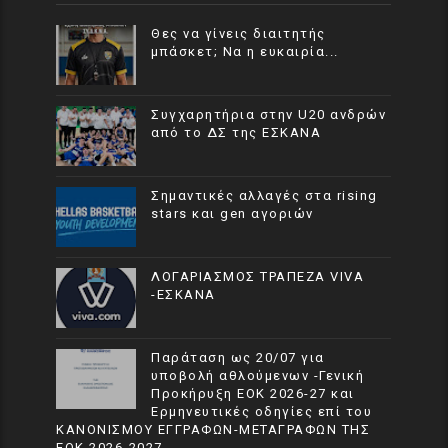
Θες να γίνεις διαιτητής
μπάσκετ; Να η ευκαιρία...
Συγχαρητήρια στην U20 ανδρών
από το ΔΣ της ΕΣΚΑΝΑ
Σημαντικές αλλαγές στα rising
stars και gen αγοριών
ΛΟΓΑΡΙΑΣΜΟΣ ΤΡΑΠΕΖΑ VIVA
-ΕΣΚΑΝΑ
Παράταση ως 20/07 για
υποβολή αθλούμενων -Γενική
Προκήρυξη ΕΟΚ 2026-27 και
Ερμηνευτικές οδηγίες επί του
ΚΑΝΟΝΙΣΜΟΥ ΕΓΓΡΑΦΩΝ-ΜΕΤΑΓΡΑΦΩΝ ΤΗΣ
ΕΟΚ 2026-2027