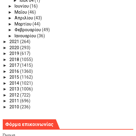
►
Ιουλ 04
(1)
►
Ιουνίου
(16)
►
Μαΐου
(46)
►
Απριλίου
(43)
►
Μαρτίου
(44)
►
Φεβρουαρίου
(49)
►
Ιανουαρίου
(36)
►
2021
(264)
►
2020
(293)
►
2019
(617)
►
2018
(1055)
►
2017
(1415)
►
2016
(1360)
►
2015
(1162)
►
2014
(1021)
►
2013
(1006)
►
2012
(722)
►
2011
(696)
►
2010
(236)
Φόρμα επικοινωνίας
Όνομα