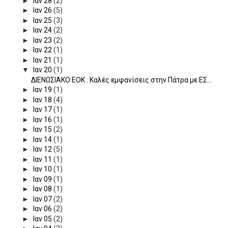
►
Ιαν 28
(2)
►
Ιαν 26
(5)
►
Ιαν 25
(3)
►
Ιαν 24
(2)
►
Ιαν 23
(2)
►
Ιαν 22
(1)
►
Ιαν 21
(1)
▼
Ιαν 20
(1)
ΔΙΕΝΩΣΙΑΚΟ ΕΟΚ : Καλές εμφανίσεις στην Πάτρα με ΕΣ...
►
Ιαν 19
(1)
►
Ιαν 18
(4)
►
Ιαν 17
(1)
►
Ιαν 16
(1)
►
Ιαν 15
(2)
►
Ιαν 14
(1)
►
Ιαν 12
(5)
►
Ιαν 11
(1)
►
Ιαν 10
(1)
►
Ιαν 09
(1)
►
Ιαν 08
(1)
►
Ιαν 07
(2)
►
Ιαν 06
(2)
►
Ιαν 05
(2)