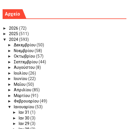
Αρχείο
►
2026
(72)
►
2025
(511)
▼
2024
(593)
►
Δεκεμβρίου
(50)
►
Νοεμβρίου
(58)
►
Οκτωβρίου
(57)
►
Σεπτεμβρίου
(44)
►
Αυγούστου
(8)
►
Ιουλίου
(26)
►
Ιουνίου
(22)
►
Μαΐου
(50)
►
Απριλίου
(85)
►
Μαρτίου
(91)
►
Φεβρουαρίου
(49)
▼
Ιανουαρίου
(53)
►
Ιαν 31
(1)
►
Ιαν 30
(3)
►
Ιαν 29
(3)