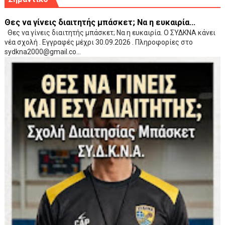
Θες να γίνεις διαιτητής μπάσκετ; Να η ευκαιρία...
Θες να γίνεις διαιτητής μπάσκετ; Να η ευκαιρία. Ο ΣΥΔΚΝΑ κάνει
νέα σχολή . Εγγραφές μέχρι 30.09.2026 . Πληροφορίες στο
sydkna2000@gmail.co...