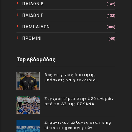
ΠΑΙΔΩΝ Β
(142)
ΠΑΙΔΩΝ Γ
(132)
ΠΑΜΠΑΙΔΩΝ
(305)
ΠΡΟΜΙΝΙ
(40)
Top εβδομάδας
Θες να γίνεις διαιτητής
μπάσκετ; Να η ευκαιρία...
Συγχαρητήρια στην U20 ανδρών
από το ΔΣ της ΕΣΚΑΝΑ
Σημαντικές αλλαγές στα rising
stars και gen αγοριών