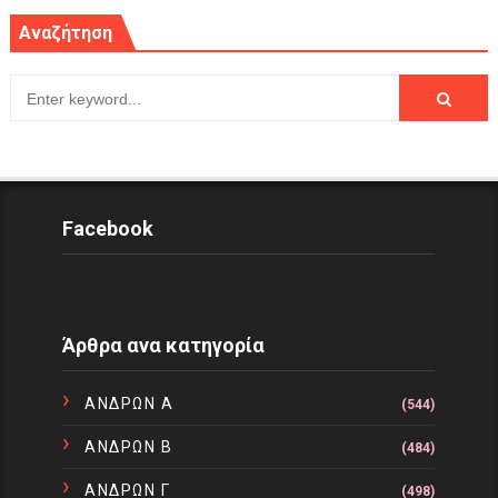
Αναζήτηση
Facebook
Άρθρα ανα κατηγορία
ΑΝΔΡΩΝ Α
(544)
ΑΝΔΡΩΝ Β
(484)
ΑΝΔΡΩΝ Γ
(498)