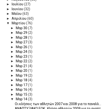
►
Ιουλίου
(27)
►
Ιουνίου
(32)
►
Μαΐου
(63)
►
Απριλίου
(60)
▼
Μαρτίου
(76)
►
Μαρ 30
(7)
►
Μαρ 29
(2)
►
Μαρ 28
(1)
►
Μαρ 27
(3)
►
Μαρ 26
(1)
►
Μαρ 24
(5)
►
Μαρ 23
(1)
►
Μαρ 22
(2)
►
Μαρ 21
(4)
►
Μαρ 20
(1)
►
Μαρ 19
(2)
►
Μαρ 18
(4)
►
Μαρ 17
(1)
►
Μαρ 16
(4)
►
Μαρ 15
(3)
▼
Μαρ 14
(3)
Οι κλήσεις των αθλητών 2007 και 2008 για το πανελλ...
ΑΝΑΠΤΥΞΙΑΚΟ ΕΟΚ : Κλήση αθλητών 2009 για το αναπτ...