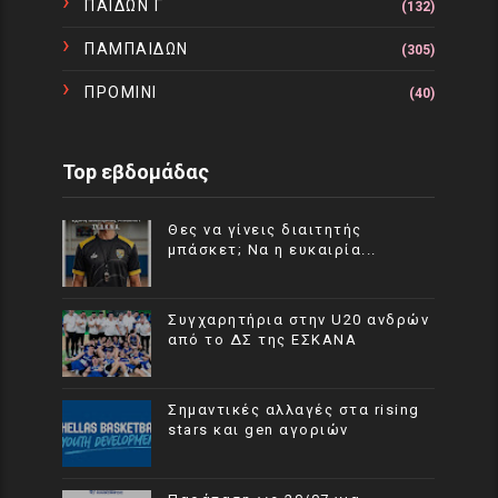
ΠΑΙΔΩΝ Γ
(132)
ΠΑΜΠΑΙΔΩΝ
(305)
ΠΡΟΜΙΝΙ
(40)
Top εβδομάδας
Θες να γίνεις διαιτητής
μπάσκετ; Να η ευκαιρία...
Συγχαρητήρια στην U20 ανδρών
από το ΔΣ της ΕΣΚΑΝΑ
Σημαντικές αλλαγές στα rising
stars και gen αγοριών