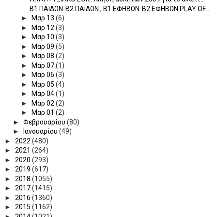
Β1 ΠΑΙΔΩΝ-Β2 ΠΑΙΔΩΝ , Β1 ΕΦΗΒΩΝ-Β2 ΕΦΗΒΩΝ PLAY OF...
►
Μαρ 13
(6)
►
Μαρ 12
(3)
►
Μαρ 10
(3)
►
Μαρ 09
(5)
►
Μαρ 08
(2)
►
Μαρ 07
(1)
►
Μαρ 06
(3)
►
Μαρ 05
(4)
►
Μαρ 04
(1)
►
Μαρ 02
(2)
►
Μαρ 01
(2)
►
Φεβρουαρίου
(80)
►
Ιανουαρίου
(49)
►
2022
(480)
►
2021
(264)
►
2020
(293)
►
2019
(617)
►
2018
(1055)
►
2017
(1415)
►
2016
(1360)
►
2015
(1162)
►
2014
(1021)