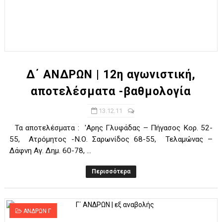
Δ΄ ΑΝΔΡΩΝ | 12η αγωνιστική,
αποτελέσματα -βαθμολογία
13.12.11
Τα αποτελέσματα : 'Αρης Γλυφάδας – Πήγασος Κορ. 52-
55, Ατρόμητος -Ν.Ο. Σαρωνίδος 68-55, Τελαμώνας –
Δάφνη Αγ. Δημ. 60-78, ...
Περισσότερα
ΑΝΔΡΩΝ Γ