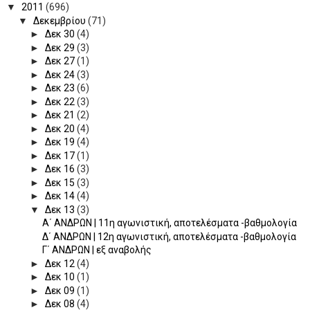
▼
2011
(696)
▼
Δεκεμβρίου
(71)
►
Δεκ 30
(4)
►
Δεκ 29
(3)
►
Δεκ 27
(1)
►
Δεκ 24
(3)
►
Δεκ 23
(6)
►
Δεκ 22
(3)
►
Δεκ 21
(2)
►
Δεκ 20
(4)
►
Δεκ 19
(4)
►
Δεκ 17
(1)
►
Δεκ 16
(3)
►
Δεκ 15
(3)
►
Δεκ 14
(4)
▼
Δεκ 13
(3)
Α΄ ΑΝΔΡΩΝ | 11η αγωνιστική, αποτελέσματα -βαθμολογία
Δ΄ ΑΝΔΡΩΝ | 12η αγωνιστική, αποτελέσματα -βαθμολογία
Γ΄ ΑΝΔΡΩΝ | εξ αναβολής
►
Δεκ 12
(4)
►
Δεκ 10
(1)
►
Δεκ 09
(1)
►
Δεκ 08
(4)