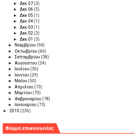
►
Δεκ 07
(3)
►
Δεκ 06
(5)
►
Δεκ 05
(1)
►
Δεκ 04
(1)
►
Δεκ 03
(1)
►
Δεκ 02
(3)
►
Δεκ 01
(3)
►
Νοεμβρίου
(94)
►
Οκτωβρίου
(66)
►
Σεπτεμβρίου
(38)
►
Αυγούστου
(24)
►
Ιουλίου
(30)
►
Ιουνίου
(29)
►
Μαΐου
(50)
►
Απριλίου
(73)
►
Μαρτίου
(70)
►
Φεβρουαρίου
(78)
►
Ιανουαρίου
(73)
►
2010
(236)
Φόρμα επικοινωνίας