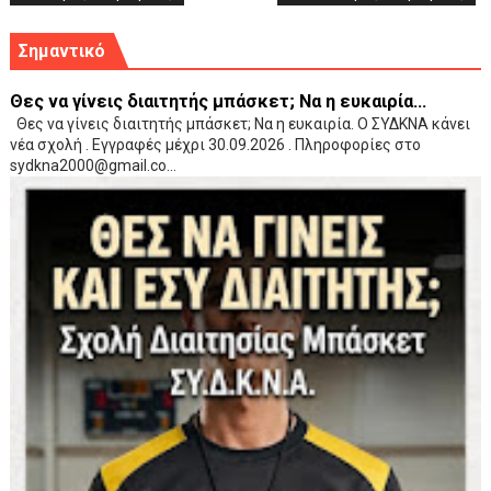
Σημαντικό
Θες να γίνεις διαιτητής μπάσκετ; Να η ευκαιρία...
Θες να γίνεις διαιτητής μπάσκετ; Να η ευκαιρία. Ο ΣΥΔΚΝΑ κάνει
νέα σχολή . Εγγραφές μέχρι 30.09.2026 . Πληροφορίες στο
sydkna2000@gmail.co...