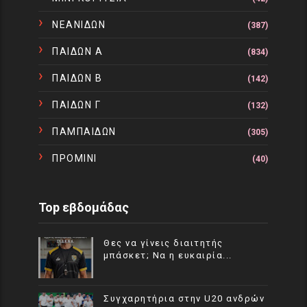
ΝΕΑΝΙΔΩΝ
(387)
ΠΑΙΔΩΝ Α
(834)
ΠΑΙΔΩΝ Β
(142)
ΠΑΙΔΩΝ Γ
(132)
ΠΑΜΠΑΙΔΩΝ
(305)
ΠΡΟΜΙΝΙ
(40)
Top εβδομάδας
Θες να γίνεις διαιτητής
μπάσκετ; Να η ευκαιρία...
Συγχαρητήρια στην U20 ανδρών