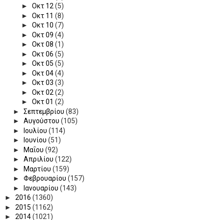
►
Οκτ 12
(5)
►
Οκτ 11
(8)
►
Οκτ 10
(7)
►
Οκτ 09
(4)
►
Οκτ 08
(1)
►
Οκτ 06
(5)
►
Οκτ 05
(5)
►
Οκτ 04
(4)
►
Οκτ 03
(3)
►
Οκτ 02
(2)
►
Οκτ 01
(2)
►
Σεπτεμβρίου
(83)
►
Αυγούστου
(105)
►
Ιουλίου
(114)
►
Ιουνίου
(51)
►
Μαΐου
(92)
►
Απριλίου
(122)
►
Μαρτίου
(159)
►
Φεβρουαρίου
(157)
►
Ιανουαρίου
(143)
►
2016
(1360)
►
2015
(1162)
►
2014
(1021)