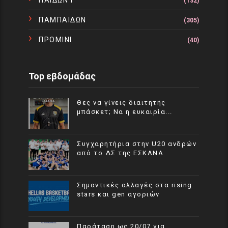
(132)
ΠΑΜΠΑΙΔΩΝ
(305)
ΠΡΟΜΙΝΙ
(40)
Top εβδομάδας
Θες να γίνεις διαιτητής
μπάσκετ; Να η ευκαιρία...
Συγχαρητήρια στην U20 ανδρών
από το ΔΣ της ΕΣΚΑΝΑ
Σημαντικές αλλαγές στα rising
stars και gen αγοριών
Παράταση ως 20/07 για