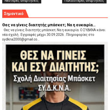
Νεότερες αναρτήσεις
Παλαιότερες αναρτήσεις
Σημαντικό
Θες να γίνεις διαιτητής μπάσκετ; Να η ευκαιρία...
Θες να γίνεις διαιτητής μπάσκετ; Να η ευκαιρία. Ο ΣΥΔΚΝΑ κάνει
νέα σχολή . Εγγραφές μέχρι 30.09.2026 . Πληροφορίες στο
sydkna2000@gmail.co...