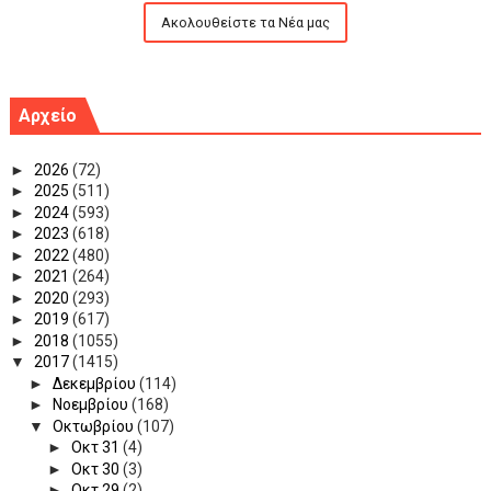
Ακολουθείστε τα Νέα μας
Αρχείο
►
2026
(72)
►
2025
(511)
►
2024
(593)
►
2023
(618)
►
2022
(480)
►
2021
(264)
►
2020
(293)
►
2019
(617)
►
2018
(1055)
▼
2017
(1415)
►
Δεκεμβρίου
(114)
►
Νοεμβρίου
(168)
▼
Οκτωβρίου
(107)
►
Οκτ 31
(4)
►
Οκτ 30
(3)
►
Οκτ 29
(2)