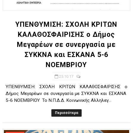
ΧΡΟΝΙΑ ΠΟΛΛΑ ΣΤΟ ΕΛΛΗΝΙΚΟ ΜΠΑΣΚΕΤ : 39Η ΕΠΕΤΕΙΟΣ ΑΠΟ 
Ο δρόμος για τον 29ο τελικό κυπέλλου ανδρών ΕΣΚΑΝΑ Μανδρα
ΥΠΕΝΘΥΜΙΣΗ: ΣΧΟΛΗ ΚΡΙΤΩΝ
ΚΑΛΑΘΟΣΦΑΙΡΙΣΗΣ o Δήμος
U21: Τεράστια πρόκριση για τον Πανελευσινιακό στον τελικό 
Μεγαρέων σε συνεργασία με
Γ΄ανδρών play offs : "Σκληρό" καρύδι η Φιλία Περάματος έφερε
ΣΥΚΚΝΑ και ΕΣΚΑΝΑ 5-6
Play off B εφήβων Β φάση Στο f4 ΑΕ Ρέντη, Πέρα , Ερμής Αργυ
ΝΟΕΜΒΡΙΟΥ
25.10.17
ΥΠΕΝΘΥΜΙΣΗ: ΣΧΟΛΗ ΚΡΙΤΩΝ ΚΑΛΑΘΟΣΦΑΙΡΙΣΗΣ o
Δήμος Μεγαρέων σε συνεργασία με ΣΥΚΚΝΑ και ΕΣΚΑΝΑ
5-6 ΝΟΕΜΒΡΙΟΥ Το Ν.Π.Δ.Δ. Κοινωνικής Αλληλεγ...
Περισσότερα