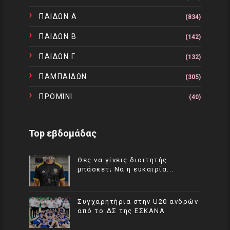
ΠΑΙΔΩΝ Α
(834)
ΠΑΙΔΩΝ Β
(142)
ΠΑΙΔΩΝ Γ
(132)
ΠΑΜΠΑΙΔΩΝ
(305)
ΠΡΟΜΙΝΙ
(40)
Top εβδομάδας
Θες να γίνεις διαιτητής
μπάσκετ; Να η ευκαιρία...
Συγχαρητήρια στην U20 ανδρών
από το ΔΣ της ΕΣΚΑΝΑ