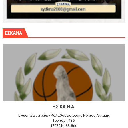
ΕΣΚΑΝΑ
Ε.Σ.ΚΑ.Ν.Α.
Ένωση Σωματείων Καλαθοσφαίρισης Νότιας Αττικής
Γρυπάρη 136
17675 Καλλιθέα