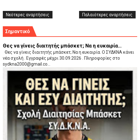
Νεότερες αναρτήσεις
Παλαιότερες αναρτήσεις
Σημαντικό
Θες να γίνεις διαιτητής μπάσκετ; Να η ευκαιρία...
Θες να γίνεις διαιτητής μπάσκετ; Να η ευκαιρία. Ο ΣΥΔΚΝΑ κάνει
νέα σχολή . Εγγραφές μέχρι 30.09.2026 . Πληροφορίες στο
sydkna2000@gmail.co...