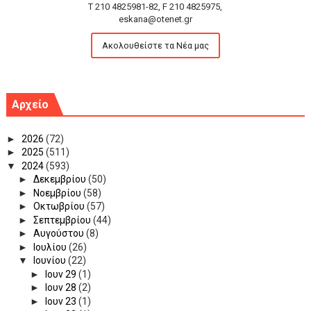
T 210 4825981-82, F 210 4825975,
eskana@otenet.gr
Ακολουθείστε τα Νέα μας
Αρχείο
►
2026
(72)
►
2025
(511)
▼
2024
(593)
►
Δεκεμβρίου
(50)
►
Νοεμβρίου
(58)
►
Οκτωβρίου
(57)
►
Σεπτεμβρίου
(44)
►
Αυγούστου
(8)
►
Ιουλίου
(26)
▼
Ιουνίου
(22)
►
Ιουν 29
(1)
►
Ιουν 28
(2)
►
Ιουν 23
(1)