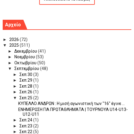
Αρχείο
►
2026
(72)
▼
2025
(511)
►
Δεκεμβρίου
(41)
►
Νοεμβρίου
(53)
►
Οκτωβρίου
(50)
▼
Σεπτεμβρίου
(48)
►
Σεπ 30
(3)
►
Σεπ 29
(1)
►
Σεπ 28
(1)
►
Σεπ 26
(1)
▼
Σεπ 25
(2)
ΚΥΠΕΛΛΟ ΑΝΔΡΩΝ : Η μισή αγωνιστική των "16" έγινε ...
ΕΝΗΜΕΡΩΣΗ ΓΙΑ ΠΡΩΤΑΘΛΗΜΑΤΑ | ΤΟΥΡΝΟΥΑ U14-U13-
U12-U11
►
Σεπ 24
(1)
►
Σεπ 23
(2)
►
Σεπ 22
(5)