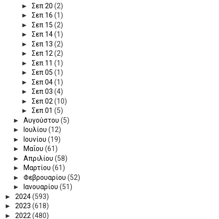
►
Σεπ 20
(2)
►
Σεπ 16
(1)
►
Σεπ 15
(2)
►
Σεπ 14
(1)
►
Σεπ 13
(2)
►
Σεπ 12
(2)
►
Σεπ 11
(1)
►
Σεπ 05
(1)
►
Σεπ 04
(1)
►
Σεπ 03
(4)
►
Σεπ 02
(10)
►
Σεπ 01
(5)
►
Αυγούστου
(5)
►
Ιουλίου
(12)
►
Ιουνίου
(19)
►
Μαΐου
(61)
►
Απριλίου
(58)
►
Μαρτίου
(61)
►
Φεβρουαρίου
(52)
►
Ιανουαρίου
(51)
►
2024
(593)
►
2023
(618)
►
2022
(480)