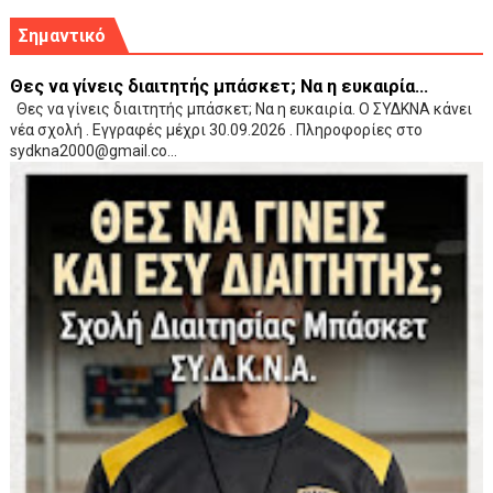
Σημαντικό
Θες να γίνεις διαιτητής μπάσκετ; Να η ευκαιρία...
Θες να γίνεις διαιτητής μπάσκετ; Να η ευκαιρία. Ο ΣΥΔΚΝΑ κάνει
νέα σχολή . Εγγραφές μέχρι 30.09.2026 . Πληροφορίες στο
sydkna2000@gmail.co...