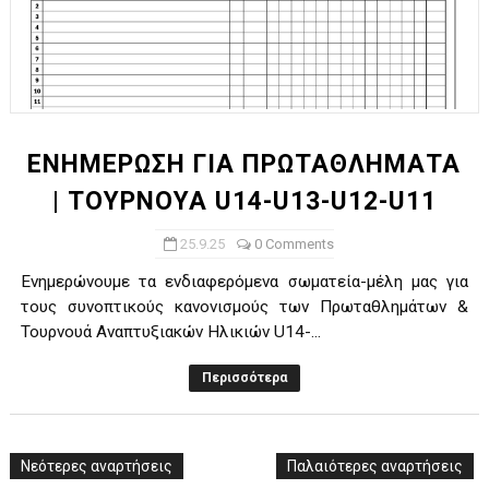
ΕΝΗΜΕΡΩΣΗ ΓΙΑ ΠΡΩΤΑΘΛΗΜΑΤΑ
| ΤΟΥΡΝΟΥΑ U14-U13-U12-U11
25.9.25
0 Comments
Ενημερώνουμε τα ενδιαφερόμενα σωματεία-μέλη μας για
τους συνοπτικούς κανονισμούς των Πρωταθλημάτων &
Τουρνουά Αναπτυξιακών Ηλικιών U14-...
Περισσότερα
Νεότερες αναρτήσεις
Παλαιότερες αναρτήσεις