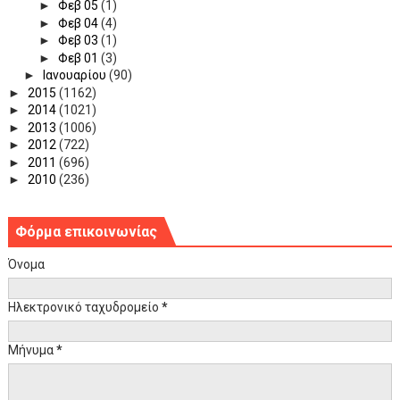
►
Φεβ 05
(1)
►
Φεβ 04
(4)
►
Φεβ 03
(1)
►
Φεβ 01
(3)
►
Ιανουαρίου
(90)
►
2015
(1162)
►
2014
(1021)
►
2013
(1006)
►
2012
(722)
►
2011
(696)
►
2010
(236)
Φόρμα επικοινωνίας
Όνομα
Ηλεκτρονικό ταχυδρομείο
*
Μήνυμα
*