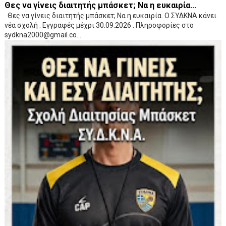
Θες να γίνεις διαιτητής μπάσκετ; Να η ευκαιρία...
Θες να γίνεις διαιτητής μπάσκετ; Να η ευκαιρία. Ο ΣΥΔΚΝΑ κάνει
νέα σχολή . Εγγραφές μέχρι 30.09.2026 . Πληροφορίες στο
sydkna2000@gmail.co...