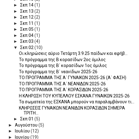
►
Σεπ 14
(1)
►
Σεπ 13
(2)
►
Σεπ 12
(2)
►
Σεπ 11
(1)
►
Σεπ 05
(1)
►
Σεπ 04
(1)
►
Σεπ 03
(4)
▼
Σεπ 02
(10)
Οι κληρώσεις αύριο Τετάρτη 3.9.25 παίδων και εφήβ...
Το πρόγραμμα της Β κορασίδων 2ος όμιλος
Το πρόγραμμα της Β΄ κορασίδων 1ος όμιλος
Το πρόγραμμα της Β΄ νεανίδων 2025-26
ΤΟ ΠΡΟΓΡΑΜΜΑ ΤΗΣ Α΄ ΓΥΝΑΙΚΩΝ 2025-26 (Α΄ ΦΑΣΗ)
ΤΟ ΠΡΟΓΡΑΜΜΑ ΤΗΣ Α΄ ΝΕΑΝΙΔΩΝ 2025-26
ΤΟ ΠΡΟΓΡΑΜΜΑ ΤΗΣ Α΄ ΚΟΡΑΣΙΔΩΝ 2025-26
H KΛΗΡΩΣΗ ΤΟΥ ΚΥΠΕΛΛΟΥ ΕΣΚΑΝΑ ΓΥΝΑΙΚΩΝ 2025-26
Τα σωματεία της ΕΣΚΑΝΑ μπορούν να παραλαμβάνουν τι...
ΚΛΗΡΩΣΕΙΣ ΓΥΝΑΙΚΩΝ ΝΕΑΝΙΔΩΝ ΚΟΡΑΣΙΔΩΝ ΣΗΜΕΡΑ
ΤΡΙΤΗ...
►
Σεπ 01
(5)
►
Αυγούστου
(5)
►
Ιουλίου
(12)
►
Ιουνίου
(19)