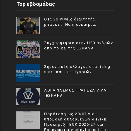
Top εβδομάδας
Θες να γίνεις διαιτητής
μπάσκετ; Να η ευκαιρία...
Συγχαρητήρια στην U20 ανδρών
από το ΔΣ της ΕΣΚΑΝΑ
Σημαντικές αλλαγές στα rising
stars και gen αγοριών
ΛΟΓΑΡΙΑΣΜΟΣ ΤΡΑΠΕΖΑ VIVA
-ΕΣΚΑΝΑ
Παράταση ως 20/07 για
υποβολή αθλούμενων -Γενική
Προκήρυξη ΕΟΚ 2026-27 και
Ερμηνευτικές οδηγίες επί του