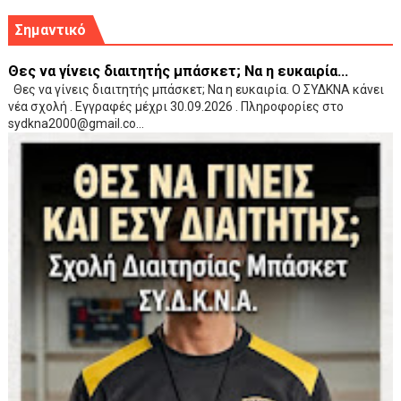
Σημαντικό
Θες να γίνεις διαιτητής μπάσκετ; Να η ευκαιρία...
Θες να γίνεις διαιτητής μπάσκετ; Να η ευκαιρία. Ο ΣΥΔΚΝΑ κάνει
νέα σχολή . Εγγραφές μέχρι 30.09.2026 . Πληροφορίες στο
sydkna2000@gmail.co...