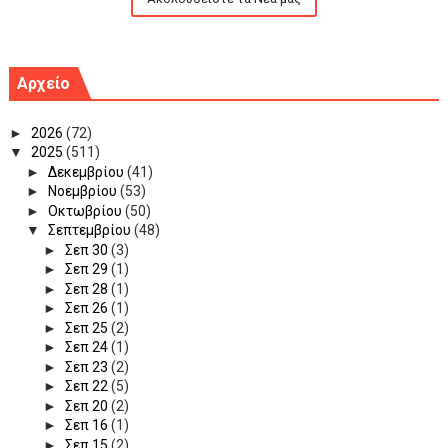
Αρχείο
►
2026
(72)
▼
2025
(511)
►
Δεκεμβρίου
(41)
►
Νοεμβρίου
(53)
►
Οκτωβρίου
(50)
▼
Σεπτεμβρίου
(48)
►
Σεπ 30
(3)
►
Σεπ 29
(1)
►
Σεπ 28
(1)
►
Σεπ 26
(1)
►
Σεπ 25
(2)
►
Σεπ 24
(1)
►
Σεπ 23
(2)
►
Σεπ 22
(5)
►
Σεπ 20
(2)
►
Σεπ 16
(1)
►
Σεπ 15
(2)