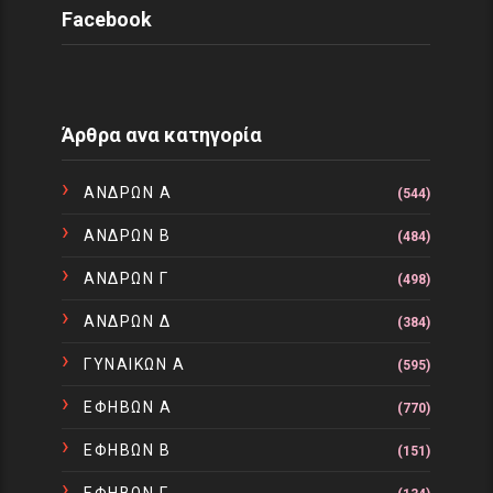
Facebook
Άρθρα ανα κατηγορία
ΑΝΔΡΩΝ Α
(544)
ΑΝΔΡΩΝ Β
(484)
ΑΝΔΡΩΝ Γ
(498)
ΑΝΔΡΩΝ Δ
(384)
ΓΥΝΑΙΚΩΝ Α
(595)
ΕΦΗΒΩΝ Α
(770)
ΕΦΗΒΩΝ Β
(151)