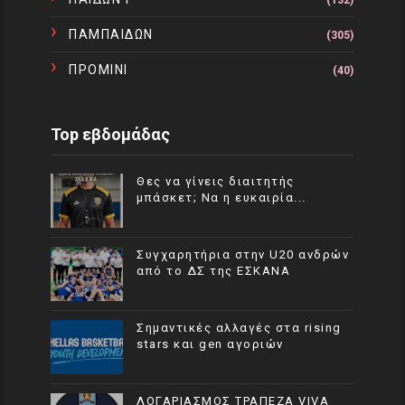
(132)
ΠΑΜΠΑΙΔΩΝ
(305)
ΠΡΟΜΙΝΙ
(40)
Top εβδομάδας
Θες να γίνεις διαιτητής
μπάσκετ; Να η ευκαιρία...
Συγχαρητήρια στην U20 ανδρών
από το ΔΣ της ΕΣΚΑΝΑ
Σημαντικές αλλαγές στα rising
stars και gen αγοριών
ΛΟΓΑΡΙΑΣΜΟΣ ΤΡΑΠΕΖΑ VIVA