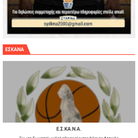
ΕΣΚΑΝΑ
Ε.Σ.ΚΑ.Ν.Α.