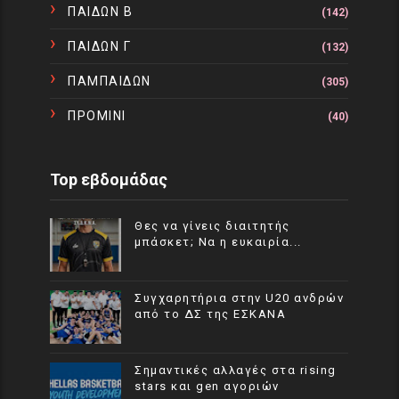
ΠΑΙΔΩΝ Β
(142)
ΠΑΙΔΩΝ Γ
(132)
ΠΑΜΠΑΙΔΩΝ
(305)
ΠΡΟΜΙΝΙ
(40)
Top εβδομάδας
Θες να γίνεις διαιτητής
μπάσκετ; Να η ευκαιρία...
Συγχαρητήρια στην U20 ανδρών
από το ΔΣ της ΕΣΚΑΝΑ
Σημαντικές αλλαγές στα rising
stars και gen αγοριών