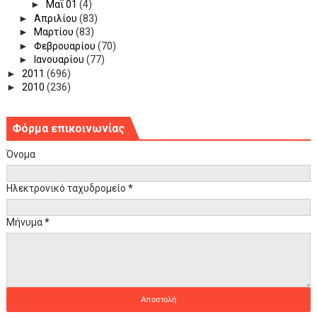
►
Μαΐ 01
(4)
►
Απριλίου
(83)
►
Μαρτίου
(83)
►
Φεβρουαρίου
(70)
►
Ιανουαρίου
(77)
►
2011
(696)
►
2010
(236)
Φόρμα επικοινωνίας
Όνομα
Ηλεκτρονικό ταχυδρομείο
*
Μήνυμα
*