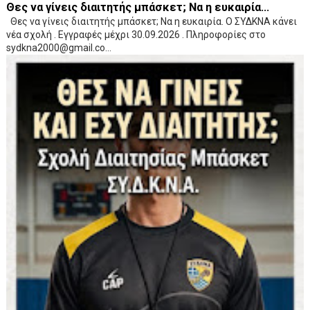
Θες να γίνεις διαιτητής μπάσκετ; Να η ευκαιρία...
Θες να γίνεις διαιτητής μπάσκετ; Να η ευκαιρία. Ο ΣΥΔΚΝΑ κάνει
νέα σχολή . Εγγραφές μέχρι 30.09.2026 . Πληροφορίες στο
sydkna2000@gmail.co...