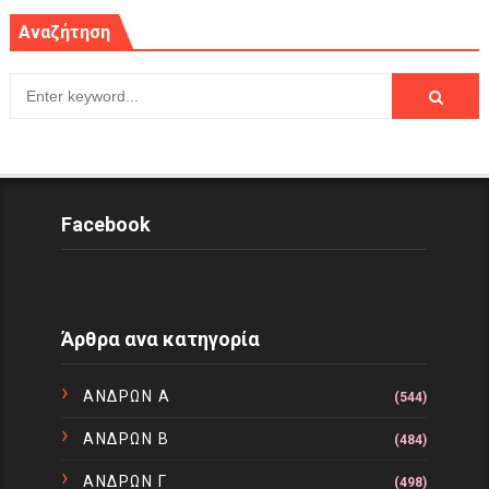
Αναζήτηση
Facebook
Άρθρα ανα κατηγορία
ΑΝΔΡΩΝ Α
(544)
ΑΝΔΡΩΝ Β
(484)
ΑΝΔΡΩΝ Γ
(498)