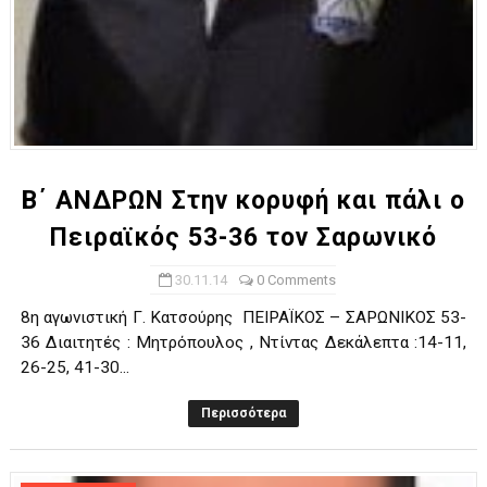
Β΄ ΑΝΔΡΩΝ Στην κορυφή και πάλι ο
Πειραϊκός 53-36 τον Σαρωνικό
30.11.14
0 Comments
8η αγωνιστική Γ. Κατσούρης ΠΕΙΡΑΪΚΟΣ – ΣΑΡΩΝΙΚΟΣ 53-
36 Διαιτητές : Μητρόπουλος , Ντίντας Δεκάλεπτα :14-11,
26-25, 41-30...
Περισσότερα