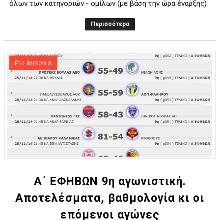
όλων των κατηγοριών - ομίλων (με βάση την ώρα έναρξης)
Περισσότερα
ΕΦΗΒΩΝ Α
Α΄ ΕΦΗΒΩΝ 9η αγωνιστική.
Αποτελέσματα, βαθμολογία κι οι
επόμενοι αγώνες