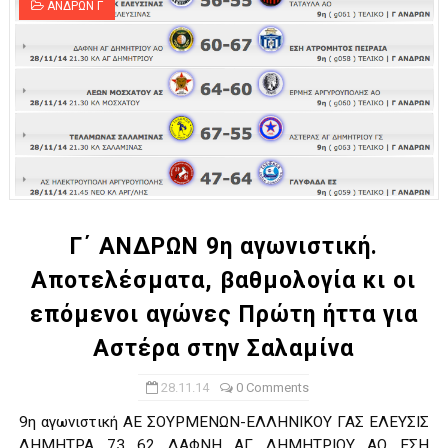
ΑΝΔΡΩΝ Γ
Γ΄ ΑΝΔΡΩΝ 9η αγωνιστική.
Αποτελέσματα, βαθμολογία κι οι
επόμενοι αγώνες Πρώτη ήττα για
Αστέρα στην Σαλαμίνα
28.11.14
0 Comments
9η αγωνιστική ΑΕ ΣΟΥΡΜΕΝΩΝ-ΕΛΛΗΝΙΚΟΥ ΓΑΣ ΕΛΕΥΣΙΣ
ΔΗΜΗΤΡΑ 73 62 ΔΑΦΝΗ ΑΓ ΔΗΜΗΤΡΙΟΥ ΑΟ ΕΣΗ