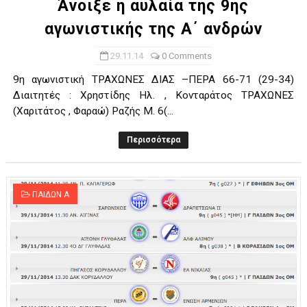
Άνοιξε η αυλαία της 9ης
αγωνιστικής της Α΄ ανδρών
29.11.14
0 Comments
9η αγωνιστική ΤΡΑΧΩΝΕΣ ΔΙΑΣ –ΠΕΡΑ 66-71 (29-34)
Διαιτητές : Χρηστίδης Ηλ. , Κονταράτος ΤΡΑΧΩΝΕΣ
(Χαριτάτος , Φαραώ) Ραζής Μ. 6(...
Περισσότερα
ΠΑΙΔΩΝ Α