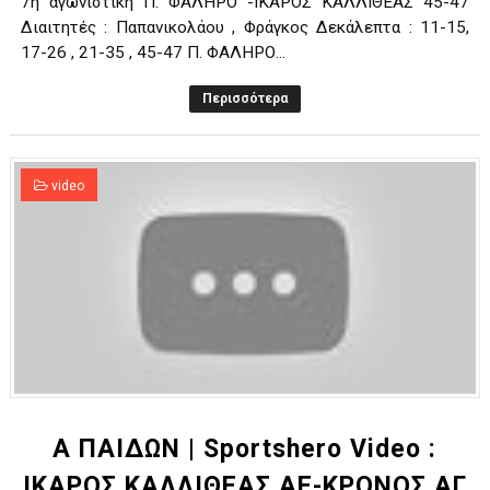
7η αγωνιστική Π. ΦΑΛΗΡΟ -ΙΚΑΡΟΣ ΚΑΛΛΙΘΕΑΣ 45-47
Διαιτητές : Παπανικολάου , Φράγκος Δεκάλεπτα : 11-15,
17-26 , 21-35 , 45-47 Π. ΦΑΛΗΡΟ...
Περισσότερα
video
Α ΠΑΙΔΩΝ | Sportshero Video :
ΙΚΑΡΟΣ ΚΑΛΛΙΘΕΑΣ ΑΕ-ΚΡΟΝΟΣ ΑΓ