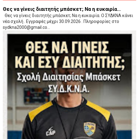
Θες να γίνεις διαιτητής μπάσκετ; Να η ευκαιρία...
Θες να γίνεις διαιτητής μπάσκετ; Να η ευκαιρία. Ο ΣΥΔΚΝΑ κάνει
νέα σχολή . Εγγραφές μέχρι 30.09.2026 . Πληροφορίες στο
sydkna2000@gmail.co...