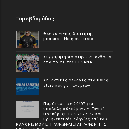
Top εβδομάδας
Θες να γίνεις διαιτητής
μπάσκετ; Να η ευκαιρία...
Συγχαρητήρια στην U20 ανδρών
από το ΔΣ της ΕΣΚΑΝΑ
Σημαντικές αλλαγές στα rising
stars και gen αγοριών
Παράταση ως 20/07 για
υποβολή αθλούμενων -Γενική
Προκήρυξη ΕΟΚ 2026-27 και
Ερμηνευτικές οδηγίες επί του
ΚΑΝΟΝΙΣΜΟΥ ΕΓΓΡΑΦΩΝ-ΜΕΤΑΓΡΑΦΩΝ ΤΗΣ