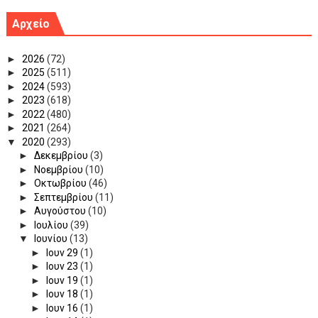
Αρχείο
►
2026
(72)
►
2025
(511)
►
2024
(593)
►
2023
(618)
►
2022
(480)
►
2021
(264)
▼
2020
(293)
►
Δεκεμβρίου
(3)
►
Νοεμβρίου
(10)
►
Οκτωβρίου
(46)
►
Σεπτεμβρίου
(11)
►
Αυγούστου
(10)
►
Ιουλίου
(39)
▼
Ιουνίου
(13)
►
Ιουν 29
(1)
►
Ιουν 23
(1)
►
Ιουν 19
(1)
►
Ιουν 18
(1)
►
Ιουν 16
(1)