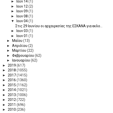
►
Ιουν 14
(1)
►
Ιουν 12
(2)
►
Ιουν 09
(1)
►
Ιουν 08
(1)
▼
Ιουν 04
(1)
Στις 29 Ιουνίου οι αρχαιρεσίες της ΕΣΚΑΝΑ για εκλο...
►
Ιουν 03
(1)
►
Ιουν 01
(1)
►
Μαΐου
(13)
►
Απριλίου
(2)
►
Μαρτίου
(22)
►
Φεβρουαρίου
(62)
►
Ιανουαρίου
(62)
►
2019
(617)
►
2018
(1055)
►
2017
(1415)
►
2016
(1360)
►
2015
(1162)
►
2014
(1021)
►
2013
(1006)
►
2012
(722)
►
2011
(696)
►
2010
(236)