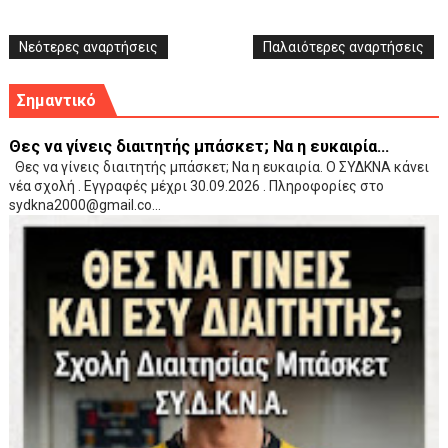
Νεότερες αναρτήσεις
Παλαιότερες αναρτήσεις
Σημαντικό
Θες να γίνεις διαιτητής μπάσκετ; Να η ευκαιρία...
Θες να γίνεις διαιτητής μπάσκετ; Να η ευκαιρία. Ο ΣΥΔΚΝΑ κάνει
νέα σχολή . Εγγραφές μέχρι 30.09.2026 . Πληροφορίες στο
sydkna2000@gmail.co...