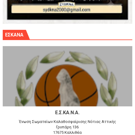
ΕΣΚΑΝΑ
Ε.Σ.ΚΑ.Ν.Α.
Ένωση Σωματείων Καλαθοσφαίρισης Νότιας Αττικής
Γρυπάρη 136
17675 Καλλιθέα