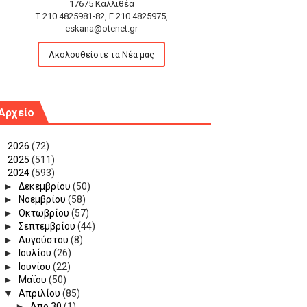
17675 Καλλιθέα
T 210 4825981-82, F 210 4825975,
eskana@otenet.gr
Ακολουθείστε τα Νέα μας
Αρχείο
►
2026
(72)
►
2025
(511)
▼
2024
(593)
►
Δεκεμβρίου
(50)
►
Νοεμβρίου
(58)
►
Οκτωβρίου
(57)
►
Σεπτεμβρίου
(44)
►
Αυγούστου
(8)
►
Ιουλίου
(26)
►
Ιουνίου
(22)
►
Μαΐου
(50)
▼
Απριλίου
(85)
►
Απρ 30
(1)