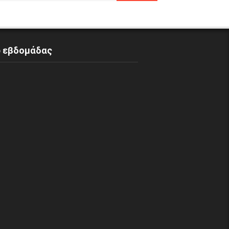
p εβδομάδας