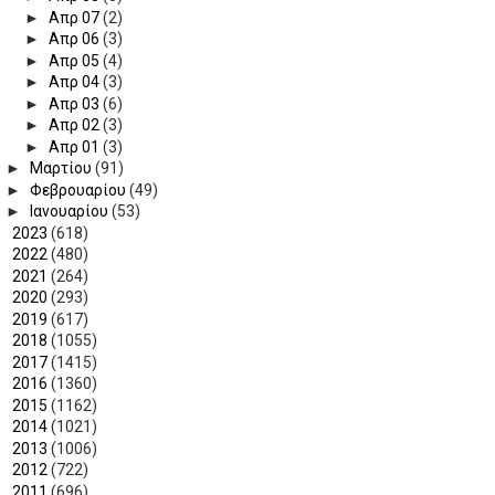
►
Απρ 07
(2)
►
Απρ 06
(3)
►
Απρ 05
(4)
►
Απρ 04
(3)
►
Απρ 03
(6)
►
Απρ 02
(3)
►
Απρ 01
(3)
►
Μαρτίου
(91)
►
Φεβρουαρίου
(49)
►
Ιανουαρίου
(53)
►
2023
(618)
►
2022
(480)
►
2021
(264)
►
2020
(293)
►
2019
(617)
►
2018
(1055)
►
2017
(1415)
►
2016
(1360)
►
2015
(1162)
►
2014
(1021)
►
2013
(1006)
►
2012
(722)
►
2011
(696)