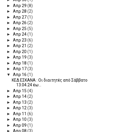
►
Απρ 29
(8)
►
Απρ 28
(2)
►
Απρ 27
(1)
►
Απρ 26
(2)
►
Απρ 25
(5)
►
Απρ 24
(1)
►
Απρ 23
(6)
►
Απρ 21
(2)
►
Απρ 20
(1)
►
Απρ 19
(3)
►
Απρ 18
(1)
►
Απρ 17
(3)
▼
Απρ 16
(1)
ΚΕΔ ΕΣΚΑΝΑ : Οι διαιτητές από Σάββατο
13.04.24 έω...
►
Απρ 15
(4)
►
Απρ 14
(2)
►
Απρ 13
(2)
►
Απρ 12
(3)
►
Απρ 11
(6)
►
Απρ 10
(3)
►
Απρ 09
(1)
►
Απρ 08
(3)