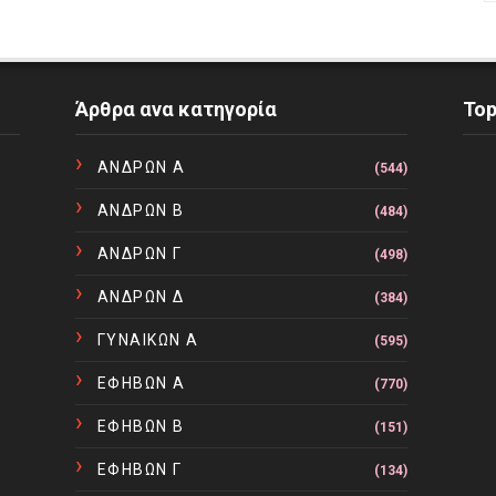
Άρθρα ανα κατηγορία
To
ΑΝΔΡΩΝ Α
(544)
ΑΝΔΡΩΝ Β
(484)
ΑΝΔΡΩΝ Γ
(498)
ΑΝΔΡΩΝ Δ
(384)
ΓΥΝΑΙΚΩΝ Α
(595)
ΕΦΗΒΩΝ Α
(770)
ΕΦΗΒΩΝ Β
(151)
ΕΦΗΒΩΝ Γ
(134)