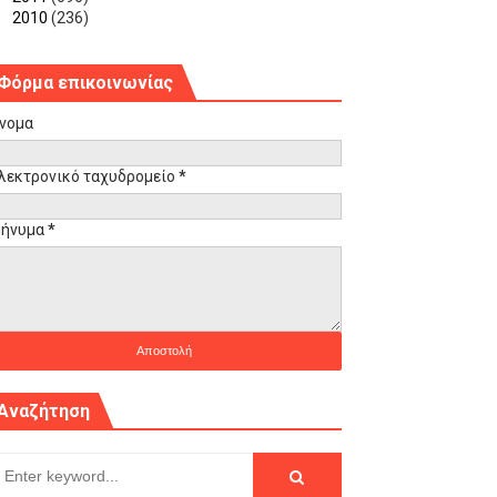
►
2010
(236)
Φόρμα επικοινωνίας
νομα
λεκτρονικό ταχυδρομείο
*
ήνυμα
*
Αναζήτηση