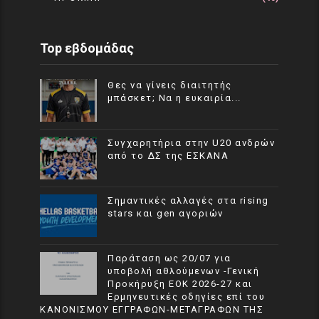
Top εβδομάδας
Θες να γίνεις διαιτητής
μπάσκετ; Να η ευκαιρία...
Συγχαρητήρια στην U20 ανδρών
από το ΔΣ της ΕΣΚΑΝΑ
Σημαντικές αλλαγές στα rising
stars και gen αγοριών
Παράταση ως 20/07 για
υποβολή αθλούμενων -Γενική
Προκήρυξη ΕΟΚ 2026-27 και
Ερμηνευτικές οδηγίες επί του
ΚΑΝΟΝΙΣΜΟΥ ΕΓΓΡΑΦΩΝ-ΜΕΤΑΓΡΑΦΩΝ ΤΗΣ