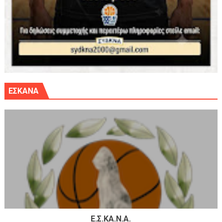
ΕΣΚΑΝΑ
Ε.Σ.ΚΑ.Ν.Α.