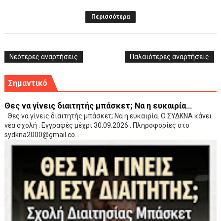
Περισσότερα
Νεότερες αναρτήσεις
Παλαιότερες αναρτήσεις
Σημαντικό
Θες να γίνεις διαιτητής μπάσκετ; Να η ευκαιρία...
Θες να γίνεις διαιτητής μπάσκετ; Να η ευκαιρία. Ο ΣΥΔΚΝΑ κάνει
νέα σχολή . Εγγραφές μέχρι 30.09.2026 . Πληροφορίες στο
sydkna2000@gmail.co...