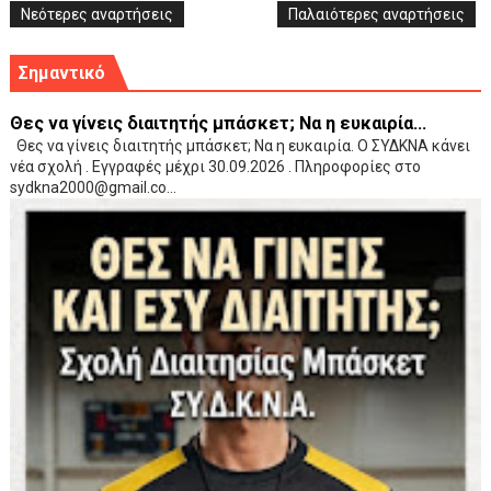
Νεότερες αναρτήσεις
Παλαιότερες αναρτήσεις
Σημαντικό
Θες να γίνεις διαιτητής μπάσκετ; Να η ευκαιρία...
Θες να γίνεις διαιτητής μπάσκετ; Να η ευκαιρία. Ο ΣΥΔΚΝΑ κάνει
νέα σχολή . Εγγραφές μέχρι 30.09.2026 . Πληροφορίες στο
sydkna2000@gmail.co...