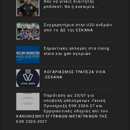
Θες να γίνεις διαιτητής
μπάσκετ; Να η ευκαιρία...
Συγχαρητήρια στην U20 ανδρών
από το ΔΣ της ΕΣΚΑΝΑ
Σημαντικές αλλαγές στα rising
stars και gen αγοριών
ΛΟΓΑΡΙΑΣΜΟΣ ΤΡΑΠΕΖΑ VIVA
-ΕΣΚΑΝΑ
Παράταση ως 20/07 για
υποβολή αθλούμενων -Γενική
Προκήρυξη ΕΟΚ 2026-27 και
Ερμηνευτικές οδηγίες επί του
ΚΑΝΟΝΙΣΜΟΥ ΕΓΓΡΑΦΩΝ-ΜΕΤΑΓΡΑΦΩΝ ΤΗΣ
ΕΟΚ 2026-2027