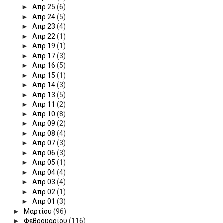
►
Απρ 25
(6)
►
Απρ 24
(5)
►
Απρ 23
(4)
►
Απρ 22
(1)
►
Απρ 19
(1)
►
Απρ 17
(3)
►
Απρ 16
(5)
►
Απρ 15
(1)
►
Απρ 14
(3)
►
Απρ 13
(5)
►
Απρ 11
(2)
►
Απρ 10
(8)
►
Απρ 09
(2)
►
Απρ 08
(4)
►
Απρ 07
(3)
►
Απρ 06
(3)
►
Απρ 05
(1)
►
Απρ 04
(4)
►
Απρ 03
(4)
►
Απρ 02
(1)
►
Απρ 01
(3)
►
Μαρτίου
(96)
►
Φεβρουαρίου
(116)