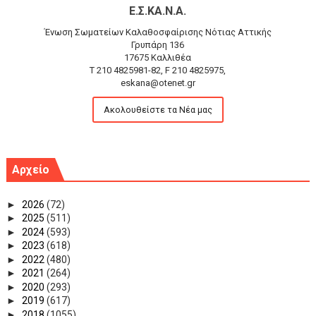
Ε.Σ.ΚΑ.Ν.Α.
Ένωση Σωματείων Καλαθοσφαίρισης Νότιας Αττικής
Γρυπάρη 136
17675 Καλλιθέα
T 210 4825981-82, F 210 4825975,
eskana@otenet.gr
Ακολουθείστε τα Νέα μας
Αρχείο
►
2026
(72)
►
2025
(511)
►
2024
(593)
►
2023
(618)
►
2022
(480)
►
2021
(264)
►
2020
(293)
►
2019
(617)
►
2018
(1055)