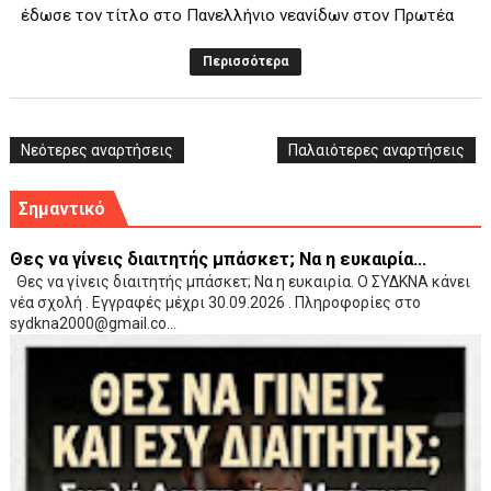
έδωσε τον τίτλο στο Πανελλήνιο νεανίδων στον Πρωτέα
Περισσότερα
Νεότερες αναρτήσεις
Παλαιότερες αναρτήσεις
Σημαντικό
Θες να γίνεις διαιτητής μπάσκετ; Να η ευκαιρία...
Θες να γίνεις διαιτητής μπάσκετ; Να η ευκαιρία. Ο ΣΥΔΚΝΑ κάνει
νέα σχολή . Εγγραφές μέχρι 30.09.2026 . Πληροφορίες στο
sydkna2000@gmail.co...