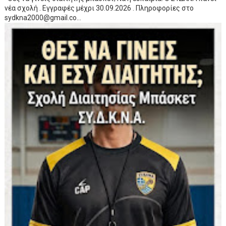
νέα σχολή . Εγγραφές μέχρι 30.09.2026 . Πληροφορίες στο
sydkna2000@gmail.co...