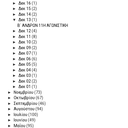
►
Δεκ 16
(1)
►
Δεκ 15
(2)
►
Δεκ 14
(2)
▼
Δεκ 13
(1)
Β΄ ΑΝΔΡΩΝ 11Η ΑΓΩΝΙΣΤΙΚΗ
►
Δεκ 12
(4)
►
Δεκ 11
(8)
►
Δεκ 10
(2)
►
Δεκ 09
(2)
►
Δεκ 07
(1)
►
Δεκ 06
(6)
►
Δεκ 05
(5)
►
Δεκ 04
(4)
►
Δεκ 03
(1)
►
Δεκ 02
(2)
►
Δεκ 01
(1)
►
Νοεμβρίου
(73)
►
Οκτωβρίου
(67)
►
Σεπτεμβρίου
(46)
►
Αυγούστου
(94)
►
Ιουλίου
(100)
►
Ιουνίου
(49)
►
Μαΐου
(95)