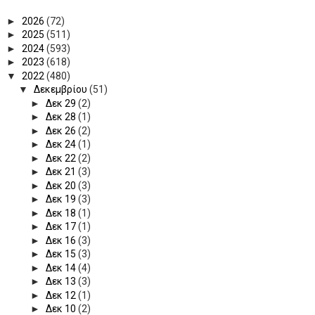
►
2026
(72)
►
2025
(511)
►
2024
(593)
►
2023
(618)
▼
2022
(480)
▼
Δεκεμβρίου
(51)
►
Δεκ 29
(2)
►
Δεκ 28
(1)
►
Δεκ 26
(2)
►
Δεκ 24
(1)
►
Δεκ 22
(2)
►
Δεκ 21
(3)
►
Δεκ 20
(3)
►
Δεκ 19
(3)
►
Δεκ 18
(1)
►
Δεκ 17
(1)
►
Δεκ 16
(3)
►
Δεκ 15
(3)
►
Δεκ 14
(4)
►
Δεκ 13
(3)
►
Δεκ 12
(1)
►
Δεκ 10
(2)