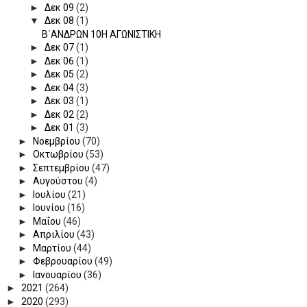
►
Δεκ 09
(2)
▼
Δεκ 08
(1)
Β΄ΑΝΔΡΩΝ 10Η ΑΓΩΝΙΣΤΙΚΗ
►
Δεκ 07
(1)
►
Δεκ 06
(1)
►
Δεκ 05
(2)
►
Δεκ 04
(3)
►
Δεκ 03
(1)
►
Δεκ 02
(2)
►
Δεκ 01
(3)
►
Νοεμβρίου
(70)
►
Οκτωβρίου
(53)
►
Σεπτεμβρίου
(47)
►
Αυγούστου
(4)
►
Ιουλίου
(21)
►
Ιουνίου
(16)
►
Μαΐου
(46)
►
Απριλίου
(43)
►
Μαρτίου
(44)
►
Φεβρουαρίου
(49)
►
Ιανουαρίου
(36)
►
2021
(264)
►
2020
(293)