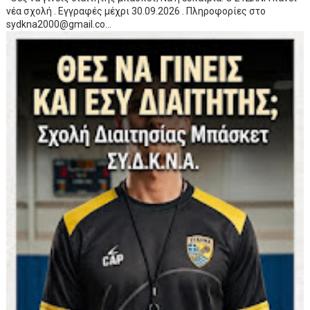
νέα σχολή . Εγγραφές μέχρι 30.09.2026 . Πληροφορίες στο
sydkna2000@gmail.co...