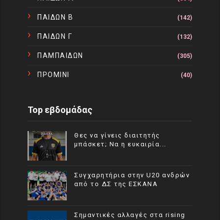
ΠΑΙΔΩΝ Β
(142)
ΠΑΙΔΩΝ Γ
(132)
ΠΑΜΠΑΙΔΩΝ
(305)
ΠΡΟΜΙΝΙ
(40)
Top εβδομάδας
Θες να γίνεις διαιτητής
μπάσκετ; Να η ευκαιρία...
Συγχαρητήρια στην U20 ανδρών
από το ΔΣ της ΕΣΚΑΝΑ
Σημαντικές αλλαγές στα rising