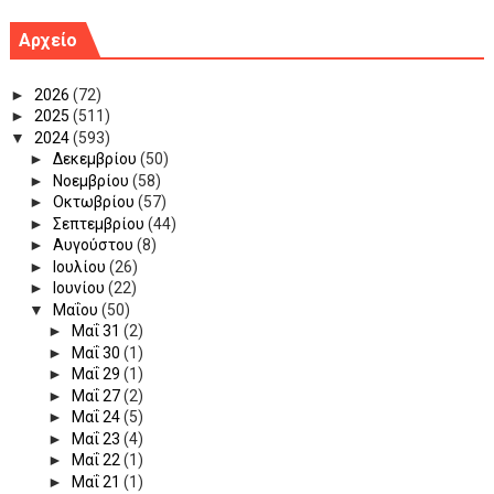
Αρχείο
►
2026
(72)
►
2025
(511)
▼
2024
(593)
►
Δεκεμβρίου
(50)
►
Νοεμβρίου
(58)
►
Οκτωβρίου
(57)
►
Σεπτεμβρίου
(44)
►
Αυγούστου
(8)
►
Ιουλίου
(26)
►
Ιουνίου
(22)
▼
Μαΐου
(50)
►
Μαΐ 31
(2)
►
Μαΐ 30
(1)
►
Μαΐ 29
(1)
►
Μαΐ 27
(2)
►
Μαΐ 24
(5)
►
Μαΐ 23
(4)
►
Μαΐ 22
(1)
►
Μαΐ 21
(1)