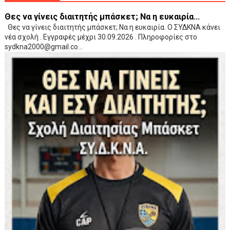
Θες να γίνεις διαιτητής μπάσκετ; Να η ευκαιρία...
Θες να γίνεις διαιτητής μπάσκετ; Να η ευκαιρία. Ο ΣΥΔΚΝΑ κάνει
νέα σχολή . Εγγραφές μέχρι 30.09.2026 . Πληροφορίες στο
sydkna2000@gmail.co...