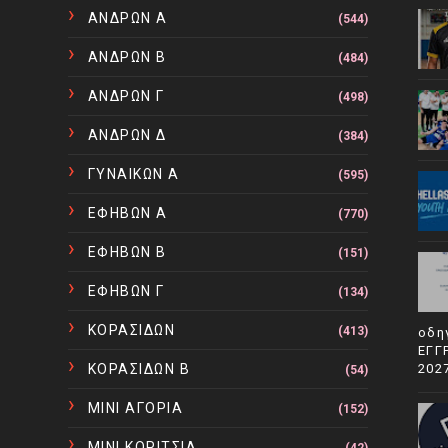
ΑΝΔΡΩΝ Α
(544)
ΑΝΔΡΩΝ Β
(484)
ΑΝΔΡΩΝ Γ
(498)
ΑΝΔΡΩΝ Δ
(384)
ΓΥΝΑΙΚΩΝ Α
(595)
ΕΦΗΒΩΝ Α
(770)
ΕΦΗΒΩΝ Β
(151)
ΕΦΗΒΩΝ Γ
(134)
ΚΟΡΑΣΙΔΩΝ
(413)
οδη
ΕΓΓ
ΚΟΡΑΣΙΔΩΝ Β
202
(54)
ΜΙΝΙ ΑΓΟΡΙΑ
(152)
ΜΙΝΙ ΚΟΡΙΤΣΙΑ
(42)