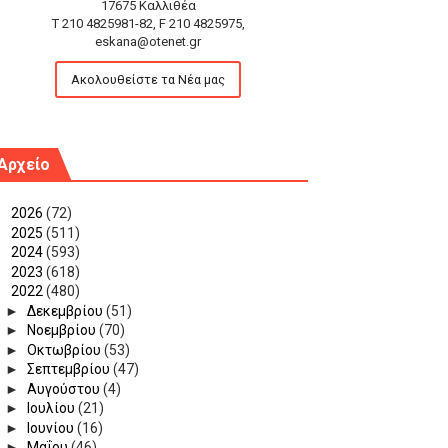
17675 Καλλιθέα
T 210 4825981-82, F 210 4825975,
eskana@otenet.gr
Ακολουθείστε τα Νέα μας
Αρχείο
►
2026
(72)
►
2025
(511)
►
2024
(593)
►
2023
(618)
▼
2022
(480)
►
Δεκεμβρίου
(51)
►
Νοεμβρίου
(70)
►
Οκτωβρίου
(53)
►
Σεπτεμβρίου
(47)
►
Αυγούστου
(4)
►
Ιουλίου
(21)
►
Ιουνίου
(16)
►
Μαΐου
(46)