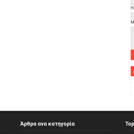
Η
Μ
Άρθρα ανα κατηγορία
To