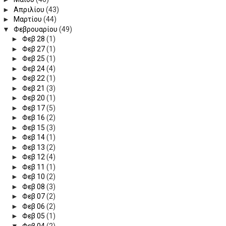
►
Απριλίου
(43)
►
Μαρτίου
(44)
▼
Φεβρουαρίου
(49)
►
Φεβ 28
(1)
►
Φεβ 27
(1)
►
Φεβ 25
(1)
►
Φεβ 24
(4)
►
Φεβ 22
(1)
►
Φεβ 21
(3)
►
Φεβ 20
(1)
►
Φεβ 17
(5)
►
Φεβ 16
(2)
►
Φεβ 15
(3)
►
Φεβ 14
(1)
►
Φεβ 13
(2)
►
Φεβ 12
(4)
►
Φεβ 11
(1)
►
Φεβ 10
(2)
►
Φεβ 08
(3)
►
Φεβ 07
(2)
►
Φεβ 06
(2)
►
Φεβ 05
(1)
▼
Φεβ 04
(2)