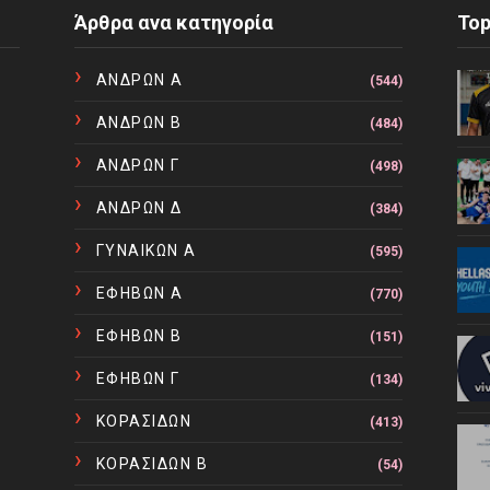
Άρθρα ανα κατηγορία
To
ΑΝΔΡΩΝ Α
(544)
ΑΝΔΡΩΝ Β
(484)
ΑΝΔΡΩΝ Γ
(498)
ΑΝΔΡΩΝ Δ
(384)
ΓΥΝΑΙΚΩΝ Α
(595)
ΕΦΗΒΩΝ Α
(770)
ΕΦΗΒΩΝ Β
(151)
ΕΦΗΒΩΝ Γ
(134)
ΚΟΡΑΣΙΔΩΝ
(413)
ΚΟΡΑΣΙΔΩΝ Β
(54)