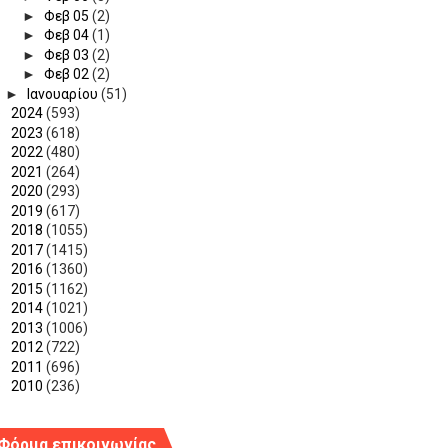
►
Φεβ 05
(2)
►
Φεβ 04
(1)
►
Φεβ 03
(2)
►
Φεβ 02
(2)
►
Ιανουαρίου
(51)
►
2024
(593)
►
2023
(618)
►
2022
(480)
►
2021
(264)
►
2020
(293)
►
2019
(617)
►
2018
(1055)
►
2017
(1415)
►
2016
(1360)
►
2015
(1162)
►
2014
(1021)
►
2013
(1006)
►
2012
(722)
►
2011
(696)
►
2010
(236)
Φόρμα επικοινωνίας