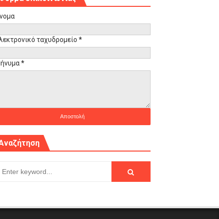
νομα
λεκτρονικό ταχυδρομείο
*
ήνυμα
*
Αναζήτηση