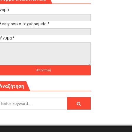
νομα
λεκτρονικό ταχυδρομείο
*
ήνυμα
*
Αναζήτηση