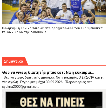
Παληκάρι η Εθνική παίδων στα προημιτελικά του Ευρωμπάσκετ
παίδων 67-56 την Λιθουανία
Σημαντικό
Θες να γίνεις διαιτητής μπάσκετ; Να η ευκαιρία...
Θες να γίνεις διαιτητής μπάσκετ; Να η ευκαιρία. Ο ΣΥΔΚΝΑ κάνει
νέα σχολή . Εγγραφές μέχρι 30.09.2026 . Πληροφορίες στο
sydkna2000@gmail.co...