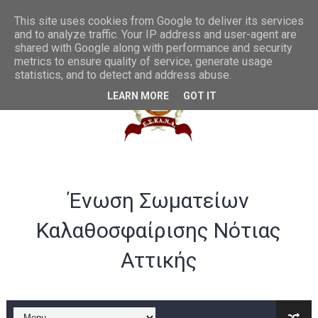
This site uses cookies from Google to deliver its services
and to analyze traffic. Your IP address and user-agent are
shared with Google along with performance and security
metrics to ensure quality of service, generate usage
statistics, and to detect and address abuse.
LEARN MORE
GOT IT
Ένωση Σωματείων
Καλαθοσφαίρισης Νότιας
Αττικής