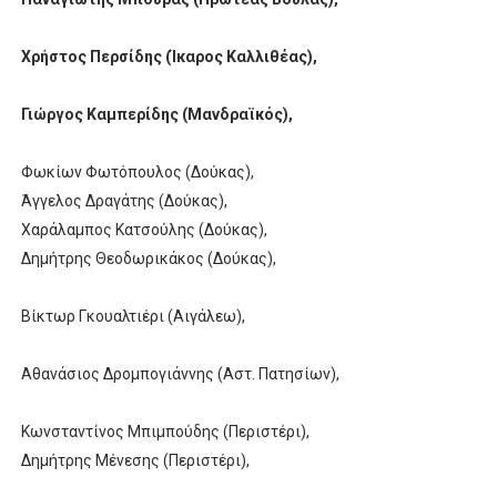
Χρήστος Περσίδης (Ίκαρος Καλλιθέας),
Γιώργος Καμπερίδης (Μανδραϊκός),
Φωκίων Φωτόπουλος (Δούκας),
Άγγελος Δραγάτης (Δούκας),
Χαράλαμπος Κατσούλης (Δούκας),
Δημήτρης Θεοδωρικάκος (Δούκας),
Βίκτωρ Γκουαλτιέρι (Αιγάλεω),
Αθανάσιος Δρομπογιάννης (Αστ. Πατησίων),
Κωνσταντίνος Μπιμπούδης (Περιστέρι),
Δημήτρης Μένεσης (Περιστέρι),