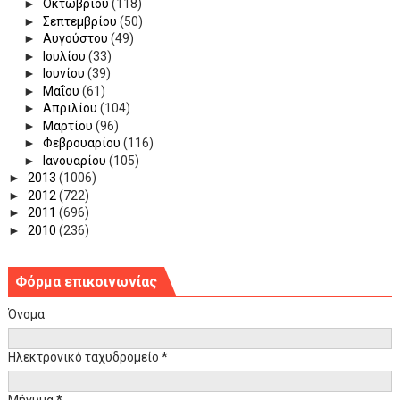
►
Οκτωβρίου
(118)
►
Σεπτεμβρίου
(50)
►
Αυγούστου
(49)
►
Ιουλίου
(33)
►
Ιουνίου
(39)
►
Μαΐου
(61)
►
Απριλίου
(104)
►
Μαρτίου
(96)
►
Φεβρουαρίου
(116)
►
Ιανουαρίου
(105)
►
2013
(1006)
►
2012
(722)
►
2011
(696)
►
2010
(236)
Φόρμα επικοινωνίας
Όνομα
Ηλεκτρονικό ταχυδρομείο
*