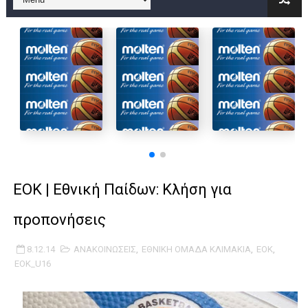
ΕΟΚ | Εθνική Παίδων: Κλήση για
προπονήσεις
8.12.14
ΑΝΑΚΟΙΝΩΣΕΙΣ
,
ΕΘΝΙΚΗ ΟΜΑΔΑ ΚΛΙΜΑΚΙΑ
,
ΕΟΚ
,
EOK_U16