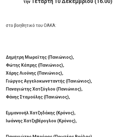
Τετάρτη 10 Δεκεμβρίου (16.00)
την
στο βοηθητικό του ΟΑΚΑ:
Δημήτρη Μωραϊτης (Πανιώνιος),
Φώτης Κάπρης (Πανιώνιος),
Χάρης Λιούνης (Πανιώνιος),
Γιώργος Αγγελοκωνσταντής (Πανιώνιος),
Παναγιώτης Χατζόγλου (Πανιώνιος),
Φάνης Σταμούλης (Πανιώνιος),
Εμμανουήλ Χατζηδάκης (Κρόνος),
Ιωάννης Χατζηβέρογλου (Κρόνος),
Παναγιώτης Μπούρας (Πρωτέας Βούλας),