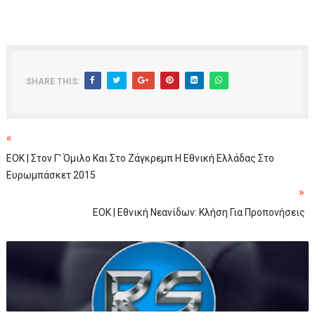
SHARE THIS:
«
EOK | Στον Γ' Όμιλο Και Στο Ζάγκρεμπ Η Εθνική Ελλάδας Στο
Ευρωμπάσκετ 2015
»
EOK | Εθνική Νεανίδων: Κλήση Για Προπονήσεις