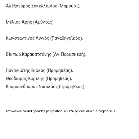
Αλέξανδρος Σακελλαρίου (Μαρούσι),
Μέλιος Άρης (Αμύντας),
Κωνσταντίνος Λιγνός (Παναθηναϊκός),
Βίκτωρ Καρακατσάνης (Αγ. Παρασκευή),
Παναγιώτης Βίρλας (Προμηθέας),
Θεόδωρος Κυριλής (Προμηθέας),
Κουμουνδούρος Νικόλαος (Προμηθέας).
http://www.basket.gr/index.php/eidhseis/2126-paidon-klisi-gia-proponiseis