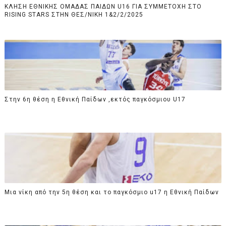
ΚΛΗΣΗ ΕΘΝΙΚΗΣ ΟΜΑΔΑΣ ΠΑΙΔΩΝ U16 ΓΙΑ ΣΥΜΜΕΤΟΧΗ ΣΤΟ
RISING STARS ΣΤΗΝ ΘΕΣ/ΝΙΚΗ 1&2/2/2025
Στην 6η θέση η Εθνική Παίδων ,εκτός παγκόσμιου U17
Μια νίκη από την 5η θέση και το παγκόσμιο u17 η Εθνική Παίδων