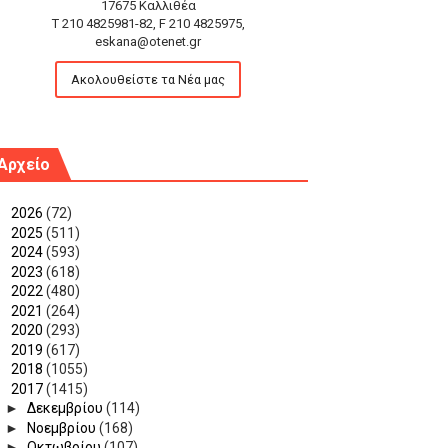
17675 Καλλιθέα
T 210 4825981-82, F 210 4825975,
eskana@otenet.gr
Ακολουθείστε τα Νέα μας
Αρχείο
►
2026
(72)
►
2025
(511)
►
2024
(593)
►
2023
(618)
►
2022
(480)
►
2021
(264)
►
2020
(293)
►
2019
(617)
►
2018
(1055)
▼
2017
(1415)
►
Δεκεμβρίου
(114)
►
Νοεμβρίου
(168)
►
Οκτωβρίου
(107)