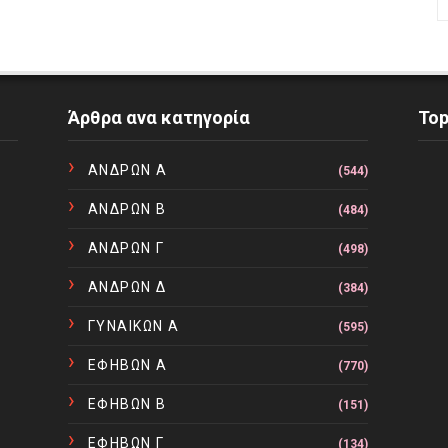
Άρθρα ανα κατηγορία
To
ΑΝΔΡΩΝ Α
(544)
ΑΝΔΡΩΝ Β
(484)
ΑΝΔΡΩΝ Γ
(498)
ΑΝΔΡΩΝ Δ
(384)
ΓΥΝΑΙΚΩΝ Α
(595)
ΕΦΗΒΩΝ Α
(770)
ΕΦΗΒΩΝ Β
(151)
ΕΦΗΒΩΝ Γ
(134)