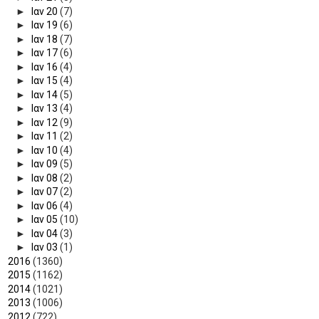
►
Ιαν 20
(7)
►
Ιαν 19
(6)
►
Ιαν 18
(7)
►
Ιαν 17
(6)
►
Ιαν 16
(4)
►
Ιαν 15
(4)
►
Ιαν 14
(5)
►
Ιαν 13
(4)
►
Ιαν 12
(9)
►
Ιαν 11
(2)
►
Ιαν 10
(4)
►
Ιαν 09
(5)
►
Ιαν 08
(2)
►
Ιαν 07
(2)
►
Ιαν 06
(4)
►
Ιαν 05
(10)
►
Ιαν 04
(3)
►
Ιαν 03
(1)
►
2016
(1360)
►
2015
(1162)
►
2014
(1021)
►
2013
(1006)
►
2012
(722)