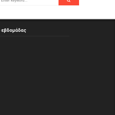
p εβδομάδας