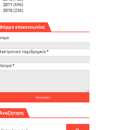
►
2011
(696)
►
2010
(236)
Φόρμα επικοινωνίας
νομα
λεκτρονικό ταχυδρομείο
*
ήνυμα
*
Αναζήτηση