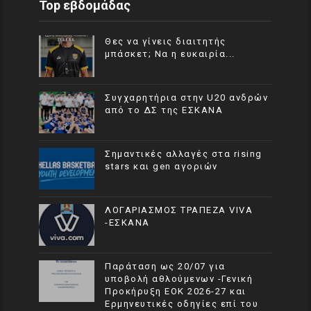
Top εβδομάδας
Θες να γίνεις διαιτητής
μπάσκετ; Να η ευκαιρία...
Συγχαρητήρια στην U20 ανδρών
από το ΔΣ της ΕΣΚΑΝΑ
Σημαντικές αλλαγές στα rising
stars και gen αγοριών
ΛΟΓΑΡΙΑΣΜΟΣ ΤΡΑΠΕΖΑ VIVA
-ΕΣΚΑΝΑ
Παράταση ως 20/07 για
υποβολή αθλούμενων -Γενική
Προκήρυξη ΕΟΚ 2026-27 και
Ερμηνευτικές οδηγίες επί του