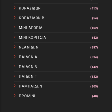
ΚΟΡΑΣΙΔΩΝ
(413)
ΚΟΡΑΣΙΔΩΝ Β
(54)
ΜΙΝΙ ΑΓΟΡΙΑ
(152)
ΜΙΝΙ ΚΟΡΙΤΣΙΑ
(42)
ΝΕΑΝΙΔΩΝ
(387)
ΠΑΙΔΩΝ Α
(834)
ΠΑΙΔΩΝ Β
(142)
ΠΑΙΔΩΝ Γ
(132)
ΠΑΜΠΑΙΔΩΝ
(305)
ΠΡΟΜΙΝΙ
(40)