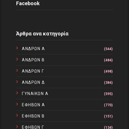
Facebook
Άρθρα ανα κατηγορία
ΑΝΔΡΩΝ Α
(544)
ΑΝΔΡΩΝ Β
(484)
ΑΝΔΡΩΝ Γ
(498)
ΑΝΔΡΩΝ Δ
(384)
ΓΥΝΑΙΚΩΝ Α
(595)
ΕΦΗΒΩΝ Α
(770)
ΕΦΗΒΩΝ Β
(151)
ΕΦΗΒΩΝ Γ
(134)