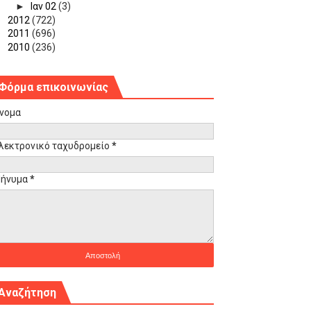
►
Ιαν 02
(3)
►
2012
(722)
►
2011
(696)
►
2010
(236)
Φόρμα επικοινωνίας
νομα
λεκτρονικό ταχυδρομείο
*
ήνυμα
*
Αναζήτηση