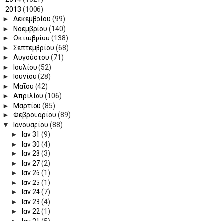
▼
2013
(1006)
►
Δεκεμβρίου
(99)
►
Νοεμβρίου
(140)
►
Οκτωβρίου
(138)
►
Σεπτεμβρίου
(68)
►
Αυγούστου
(71)
►
Ιουλίου
(52)
►
Ιουνίου
(28)
►
Μαΐου
(42)
►
Απριλίου
(106)
►
Μαρτίου
(85)
►
Φεβρουαρίου
(89)
▼
Ιανουαρίου
(88)
►
Ιαν 31
(9)
►
Ιαν 30
(4)
►
Ιαν 28
(3)
►
Ιαν 27
(2)
►
Ιαν 26
(1)
►
Ιαν 25
(1)
►
Ιαν 24
(7)
►
Ιαν 23
(4)
►
Ιαν 22
(1)
►
Ιαν 21
(5)