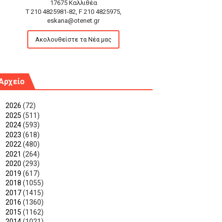
17675 Καλλιθέα
T 210 4825981-82, F 210 4825975,
eskana@otenet.gr
Ακολουθείστε τα Νέα μας
Αρχείο
►
2026
(72)
►
2025
(511)
►
2024
(593)
►
2023
(618)
►
2022
(480)
►
2021
(264)
►
2020
(293)
►
2019
(617)
►
2018
(1055)
►
2017
(1415)
►
2016
(1360)
►
2015
(1162)
►
2014
(1021)