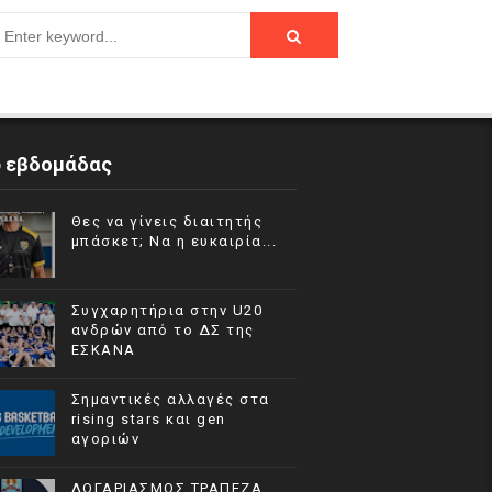
p εβδομάδας
Θες να γίνεις διαιτητής
μπάσκετ; Να η ευκαιρία...
Συγχαρητήρια στην U20
ανδρών από το ΔΣ της
ΕΣΚΑΝΑ
Σημαντικές αλλαγές στα
rising stars και gen
αγοριών
ΛΟΓΑΡΙΑΣΜΟΣ ΤΡΑΠΕΖΑ