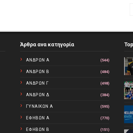
Άρθρα ανα κατηγορία
To
ΑΝΔΡΩΝ Α
(544)
ΑΝΔΡΩΝ Β
(484)
ΑΝΔΡΩΝ Γ
(498)
ΑΝΔΡΩΝ Δ
(384)
ΓΥΝΑΙΚΩΝ Α
(595)
ΕΦΗΒΩΝ Α
(770)
ΕΦΗΒΩΝ Β
(151)