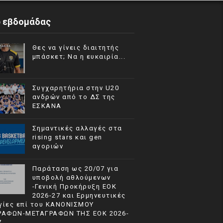
p εβδομάδας
Θες να γίνεις διαιτητής
μπάσκετ; Να η ευκαιρία...
Συγχαρητήρια στην U20
ανδρών από το ΔΣ της
ΕΣΚΑΝΑ
Σημαντικές αλλαγές στα
rising stars και gen
αγοριών
Παράταση ως 20/07 για
υποβολή αθλούμενων
-Γενική Προκήρυξη ΕΟΚ
2026-27 και Ερμηνευτικές
γίες επί του ΚΑΝΟΝΙΣΜΟΥ
ΡΑΦΩΝ-ΜΕΤΑΓΡΑΦΩΝ ΤΗΣ ΕΟΚ 2026-
7