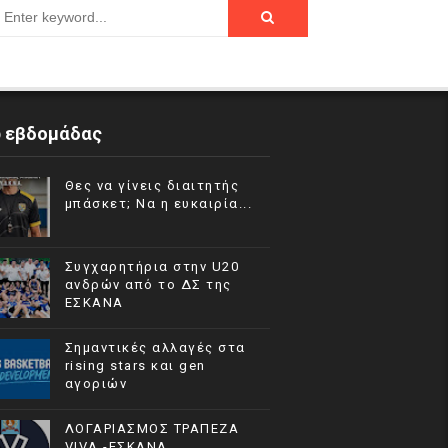
p εβδομάδας
Θες να γίνεις διαιτητής
μπάσκετ; Να η ευκαιρία...
Συγχαρητήρια στην U20
ανδρών από το ΔΣ της
ΕΣΚΑΝΑ
Σημαντικές αλλαγές στα
rising stars και gen
αγοριών
ΛΟΓΑΡΙΑΣΜΟΣ ΤΡΑΠΕΖΑ
VIVA -ΕΣΚΑΝΑ