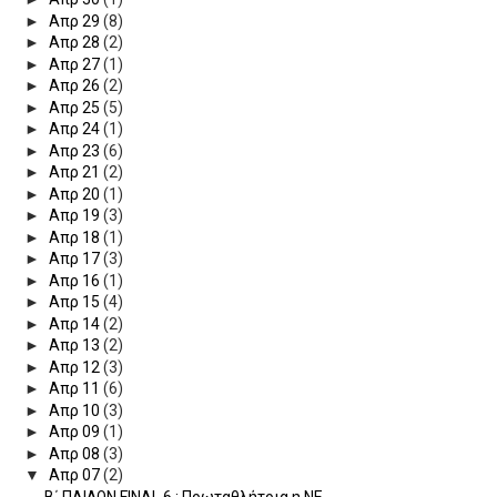
►
Απρ 29
(8)
►
Απρ 28
(2)
►
Απρ 27
(1)
►
Απρ 26
(2)
►
Απρ 25
(5)
►
Απρ 24
(1)
►
Απρ 23
(6)
►
Απρ 21
(2)
►
Απρ 20
(1)
►
Απρ 19
(3)
►
Απρ 18
(1)
►
Απρ 17
(3)
►
Απρ 16
(1)
►
Απρ 15
(4)
►
Απρ 14
(2)
►
Απρ 13
(2)
►
Απρ 12
(3)
►
Απρ 11
(6)
►
Απρ 10
(3)
►
Απρ 09
(1)
►
Απρ 08
(3)
▼
Απρ 07
(2)
Β΄ ΠΑΙΔΩΝ FINAL 6 : Πρωταθλήτρια η ΝΕ