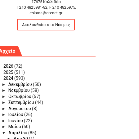
17675 Καλλιθέα
T 210 4825981-82, F 210 4825975,
eskana@otenet.gr
Ακολουθείστε τα Νέα μας
Αρχείο
►
2026
(72)
►
2025
(511)
▼
2024
(593)
►
Δεκεμβρίου
(50)
►
Νοεμβρίου
(58)
►
Οκτωβρίου
(57)
►
Σεπτεμβρίου
(44)
►
Αυγούστου
(8)
►
Ιουλίου
(26)
►
Ιουνίου
(22)
►
Μαΐου
(50)
▼
Απριλίου
(85)
►
Απρ 30
(1)