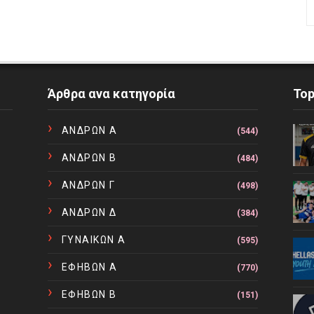
Άρθρα ανα κατηγορία
To
ΑΝΔΡΩΝ Α
(544)
ΑΝΔΡΩΝ Β
(484)
ΑΝΔΡΩΝ Γ
(498)
ΑΝΔΡΩΝ Δ
(384)
ΓΥΝΑΙΚΩΝ Α
(595)
ΕΦΗΒΩΝ Α
(770)
ΕΦΗΒΩΝ Β
(151)