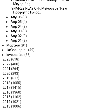
Μεγαρίδος ...
ΓΥΝΑΙΚΕΣ PLAY OFF: Μείωσε σε 1-2 ο
Προφήτης Ηλίας...
►
Απρ 06
(3)
►
Απρ 05
(4)
►
Απρ 04
(3)
►
Απρ 03
(6)
►
Απρ 02
(3)
►
Απρ 01
(3)
►
Μαρτίου
(91)
►
Φεβρουαρίου
(49)
►
Ιανουαρίου
(53)
►
2023
(618)
►
2022
(480)
►
2021
(264)
►
2020
(293)
►
2019
(617)
►
2018
(1055)
►
2017
(1415)
►
2016
(1360)
►
2015
(1162)
►
2014
(1021)
►
2013
(1006)