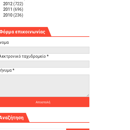
►
2012
(722)
►
2011
(696)
►
2010
(236)
Φόρμα επικοινωνίας
νομα
λεκτρονικό ταχυδρομείο
*
ήνυμα
*
Αναζήτηση