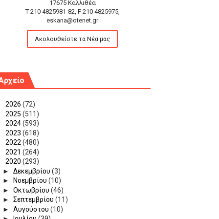
17675 Καλλιθέα
T 210 4825981-82, F 210 4825975,
eskana@otenet.gr
Ακολουθείστε τα Νέα μας
Αρχείο
►
2026
(72)
►
2025
(511)
►
2024
(593)
►
2023
(618)
►
2022
(480)
►
2021
(264)
▼
2020
(293)
►
Δεκεμβρίου
(3)
►
Νοεμβρίου
(10)
►
Οκτωβρίου
(46)
►
Σεπτεμβρίου
(11)
►
Αυγούστου
(10)
►
Ιουλίου
(39)