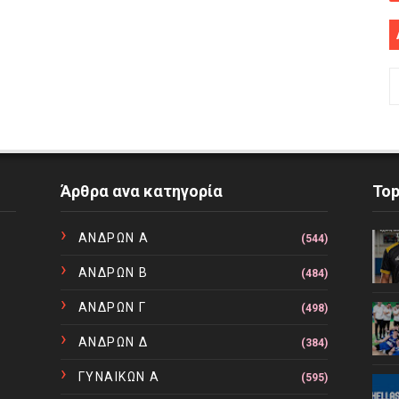
Άρθρα ανα κατηγορία
To
ΑΝΔΡΩΝ Α
(544)
ΑΝΔΡΩΝ Β
(484)
ΑΝΔΡΩΝ Γ
(498)
ΑΝΔΡΩΝ Δ
(384)
ΓΥΝΑΙΚΩΝ Α
(595)