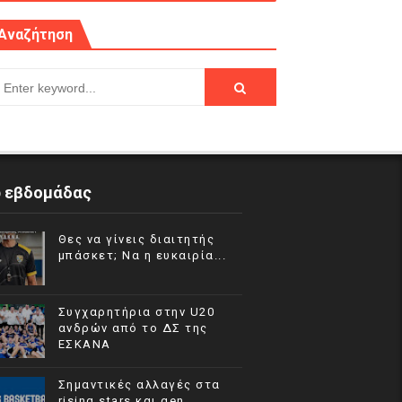
Αναζήτηση
p εβδομάδας
Θες να γίνεις διαιτητής
μπάσκετ; Να η ευκαιρία...
Συγχαρητήρια στην U20
ανδρών από το ΔΣ της
ΕΣΚΑΝΑ
Σημαντικές αλλαγές στα
rising stars και gen