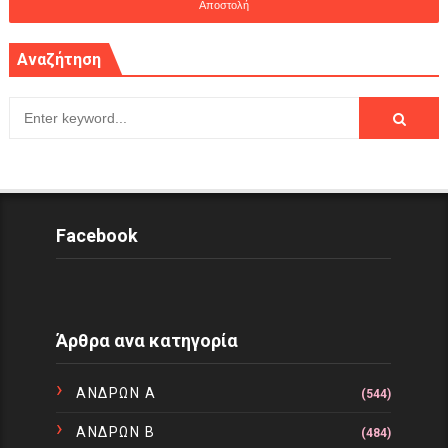
Αναζήτηση
Facebook
Άρθρα ανα κατηγορία
ΑΝΔΡΩΝ Α
(544)
ΑΝΔΡΩΝ Β
(484)