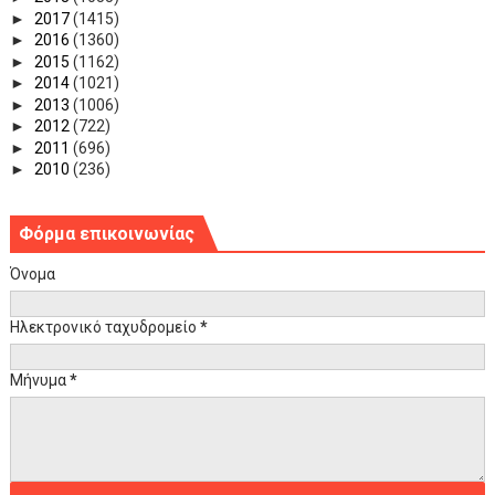
►
2017
(1415)
►
2016
(1360)
►
2015
(1162)
►
2014
(1021)
►
2013
(1006)
►
2012
(722)
►
2011
(696)
►
2010
(236)
Φόρμα επικοινωνίας
Όνομα
Ηλεκτρονικό ταχυδρομείο
*
Μήνυμα
*