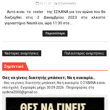
30.11.23
0 Comments
Αυτό ειναι το roster της ΕΣΚΑΝΑ για τον αγώνα που θα
διεξαχθεί στις 2 Δεκεμβρίου 2023 στο κλειστό
γυμναστήριο Ναυπλίου, ώρα 11:30 στα ...
Περισσότερα
Νεότερες αναρτήσεις
Παλαιότερες αναρτήσεις
Σημαντικό
Θες να γίνεις διαιτητής μπάσκετ; Να η ευκαιρία...
Θες να γίνεις διαιτητής μπάσκετ; Να η ευκαιρία. Ο ΣΥΔΚΝΑ κάνει
νέα σχολή . Εγγραφές μέχρι 30.09.2026 . Πληροφορίες στο
sydkna2000@gmail.co...