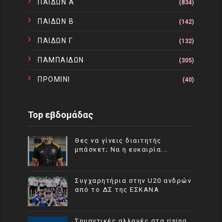
ΠΑΙΔΩΝ Α
(834)
ΠΑΙΔΩΝ Β
(142)
ΠΑΙΔΩΝ Γ
(132)
ΠΑΜΠΑΙΔΩΝ
(305)
ΠΡΟΜΙΝΙ
(40)
Top εβδομάδας
Θες να γίνεις διαιτητής
μπάσκετ; Να η ευκαιρία...
Συγχαρητήρια στην U20 ανδρών
από το ΔΣ της ΕΣΚΑΝΑ
Σημαντικές αλλαγές στα rising