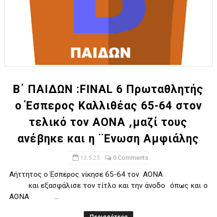
Β΄ ΠΑΙΔΩΝ :FINAL 6 Πρωταθλητής
ο Έσπερος Καλλιθέας 65-64 στον
τελικό τον ΑΟΝΑ ,μαζί τους
ανέβηκε και η ¨Ενωση Αμφιάλης
13.5.25
0 Comments
Αήττητος ο Έσπερος νίκησε 65-64 τον ΑΟΝΑ
και εξασφάλισε τον τίτλο και την άνοδο όπως και ο
ΑΟΝΑ ...