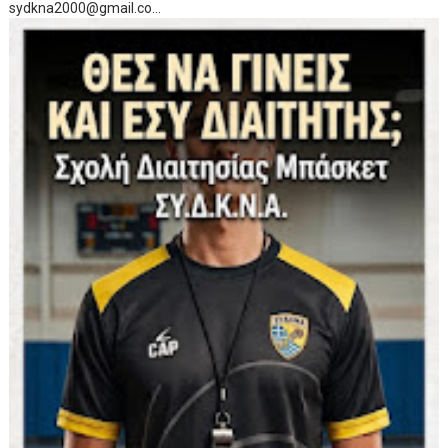
sydkna2000@gmail.co...