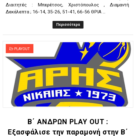
Διαιτητές : Mπερέτσος, Χριστόπουλος , Διαμαντή
Δεκάλεπτα ; 16-14, 35-26, 51-41, 66-56 ΘΡΙΑ ...
Περισσότερα
PLAYOUT
Β΄ ΑΝΔΡΩΝ PLAY OUT :
Εξασφάλισε την παραμονή στην Β΄