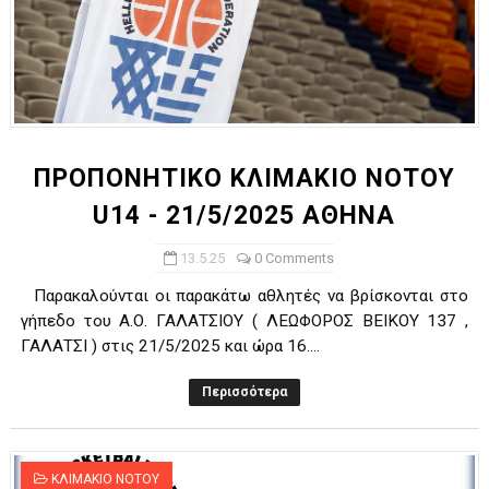
ΠΡΟΠΟΝΗΤΙΚΟ ΚΛΙΜΑΚΙΟ ΝΟΤΟΥ
U14 - 21/5/2025 ΑΘΗΝΑ
13.5.25
0 Comments
Παρακαλούνται οι παρακάτω αθλητές να βρίσκονται στο
γήπεδο του Α.Ο. ΓΑΛΑΤΣΙΟΥ ( ΛΕΩΦΟΡΟΣ ΒΕΙΚΟΥ 137 ,
ΓΑΛΑΤΣΙ ) στις 21/5/2025 και ώρα 16....
Περισσότερα
ΚΛΙΜΑΚΙΟ ΝΟΤΟΥ