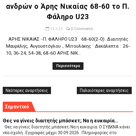
ανδρών ο Άρης Νικαίας 68-60 το Π.
Φάληρο U23
13.5.25
0 Comments
ΑΡΗΣ ΝΙΚΑΙΑΣ -Π. ΦΑΛΗΡΟ U23 68-60(2-0) Διαιτητές :
Μαυρέλης, Αυγουστόγλου , Μιτουλάκης Δεκάλεπτα : 26-
10, 36-24, 54-38, 68-60 ΑΡΗΣ ΝΙΚ...
Περισσότερα
Νεότερες αναρτήσεις
Παλαιότερες αναρτήσεις
Σημαντικό
Θες να γίνεις διαιτητής μπάσκετ; Να η ευκαιρία...
Θες να γίνεις διαιτητής μπάσκετ; Να η ευκαιρία. Ο ΣΥΔΚΝΑ κάνει
νέα σχολή . Εγγραφές μέχρι 30.09.2026 . Πληροφορίες στο