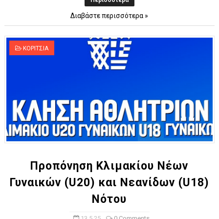
Περισσότερα
Διαβάστε περισσότερα »
KOΡΙΤΣΙΑ
Προπόνηση Κλιμακίου Νέων
Γυναικών (U20) και Νεανίδων (U18)
Νότου
13.5.25
0 Comments