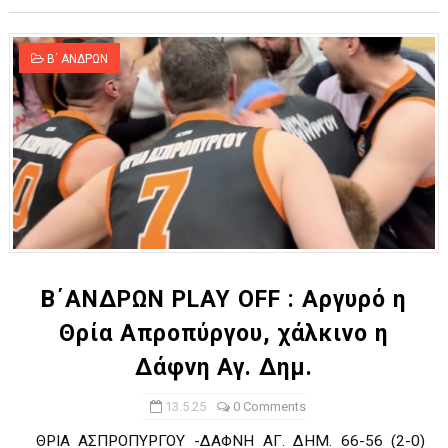
Β΄ ΑΝΔΡΩΝ
Β΄ΑΝΔΡΩΝ PLAY OFF : Αργυρό η
Θρία Απροπύργου, χάλκινο η
Δάφνη Αγ. Δημ.
13.5.25
0 Comments
ΘΡΙΑ ΑΣΠΡΟΠΥΡΓΟΥ -ΔΑΦΝΗ ΑΓ. ΔΗΜ. 66-56 (2-0)