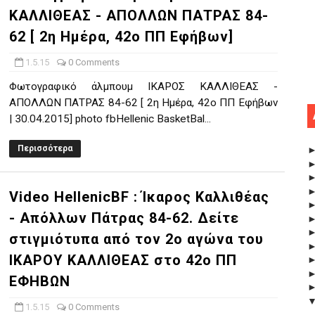
ΚΑΛΛΙΘΕΑΣ - ΑΠΟΛΛΩΝ ΠΑΤΡΑΣ 84-
62 [ 2η Ημέρα, 42ο ΠΠ Εφήβων]
1.5.15
0 Comments
Φωτογραφικό άλμπουμ ΙΚΑΡΟΣ ΚΑΛΛΙΘΕΑΣ -
ΑΠΟΛΛΩΝ ΠΑΤΡΑΣ 84-62 [ 2η Ημέρα, 42ο ΠΠ Εφήβων
| 30.04.2015] photo fbHellenic BasketBal...
Περισσότερα
Video HellenicBF : Ίκαρος Καλλιθέας
- Απόλλων Πάτρας 84-62. Δείτε
στιγμιότυπα από τον 2ο αγώνα του
ΙΚΑΡΟΥ ΚΑΛΛΙΘΕΑΣ στο 42ο ΠΠ
ΕΦΗΒΩΝ
1.5.15
0 Comments