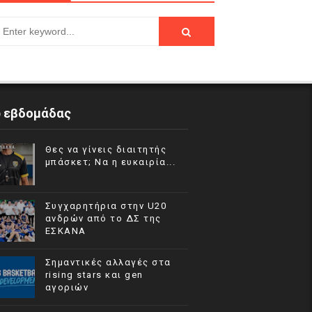
p εβδομάδας
Θες να γίνεις διαιτητής
μπάσκετ; Να η ευκαιρία...
Συγχαρητήρια στην U20
ανδρών από το ΔΣ της
ΕΣΚΑΝΑ
Σημαντικές αλλαγές στα
rising stars και gen
αγοριών