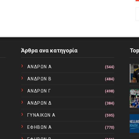
Άρθρα ανα κατηγορία
To
ΑΝΔΡΩΝ Α
(544)
ΑΝΔΡΩΝ Β
(484)
ΑΝΔΡΩΝ Γ
(498)
ΑΝΔΡΩΝ Δ
(384)
ΓΥΝΑΙΚΩΝ Α
(595)
ΕΦΗΒΩΝ Α
(770)