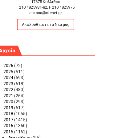
17675 Καλλιθέα
T 210 4825981-82, F 210 4825975,
eskana@otenet.gr
Ακολουθείστε τα Νέα μας
Αρχείο
►
2026
(72)
►
2025
(511)
►
2024
(593)
►
2023
(618)
►
2022
(480)
►
2021
(264)
►
2020
(293)
►
2019
(617)
►
2018
(1055)
►
2017
(1415)
►
2016
(1360)
▼
2015
(1162)
►
Δεκεμβρίου
(95)