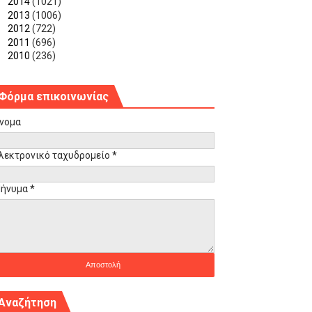
►
2014
(1021)
►
2013
(1006)
►
2012
(722)
►
2011
(696)
►
2010
(236)
Φόρμα επικοινωνίας
νομα
λεκτρονικό ταχυδρομείο
*
ήνυμα
*
Αναζήτηση