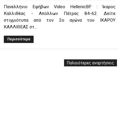
Πανελλήνιο Εφήβων Video HellenicBF : Ίκαρος
Καλλιθέας - Απόλλων Πάτρας 84-62. Δείτε
στιγμιότυπα από τον 2ο αγώνα του ΙΚΑΡΟΥ
ΚΑΛΛΙΘΕΑΣ στ...
Περισσότερα
Παλαιότερες αναρτήσεις