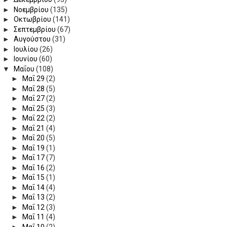
►
Νοεμβρίου
(135)
►
Οκτωβρίου
(141)
►
Σεπτεμβρίου
(67)
►
Αυγούστου
(31)
►
Ιουλίου
(26)
►
Ιουνίου
(60)
▼
Μαΐου
(108)
►
Μαΐ 29
(2)
►
Μαΐ 28
(5)
►
Μαΐ 27
(2)
►
Μαΐ 25
(3)
►
Μαΐ 22
(2)
►
Μαΐ 21
(4)
►
Μαΐ 20
(5)
►
Μαΐ 19
(1)
►
Μαΐ 17
(7)
►
Μαΐ 16
(2)
►
Μαΐ 15
(1)
►
Μαΐ 14
(4)
►
Μαΐ 13
(2)
►
Μαΐ 12
(3)
►
Μαΐ 11
(4)
►
Μαΐ 10
(2)