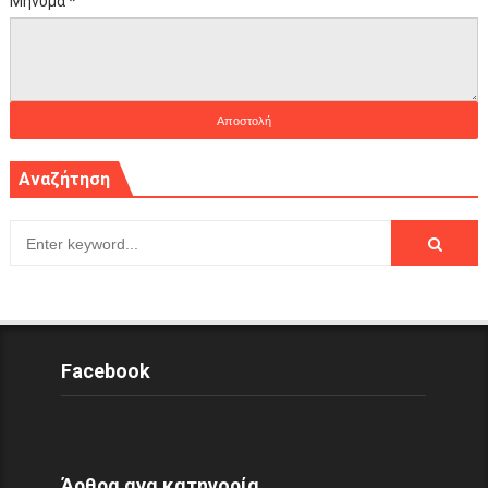
Μήνυμα
*
Αναζήτηση
Facebook
Άρθρα ανα κατηγορία