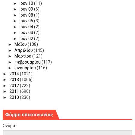
►
Ιουν 10
(11)
►
Ιουν 09
(6)
►
Ιουν 08
(1)
►
Ιουν 05
(3)
►
Ιουν 04
(2)
►
Ιουν 03
(2)
►
Ιουν 02
(2)
►
Μαΐου
(108)
►
Απριλίου
(145)
►
Μαρτίου
(121)
►
Φεβρουαρίου
(117)
►
Ιανουαρίου
(116)
►
2014
(1021)
►
2013
(1006)
►
2012
(722)
►
2011
(696)
►
2010
(236)
Φόρμα επικοινωνίας
Όνομα