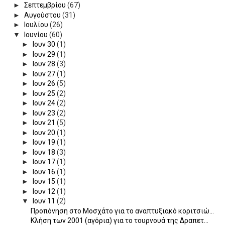
►
Σεπτεμβρίου
(67)
►
Αυγούστου
(31)
►
Ιουλίου
(26)
▼
Ιουνίου
(60)
►
Ιουν 30
(1)
►
Ιουν 29
(1)
►
Ιουν 28
(3)
►
Ιουν 27
(1)
►
Ιουν 26
(5)
►
Ιουν 25
(2)
►
Ιουν 24
(2)
►
Ιουν 23
(2)
►
Ιουν 21
(5)
►
Ιουν 20
(1)
►
Ιουν 19
(1)
►
Ιουν 18
(3)
►
Ιουν 17
(1)
►
Ιουν 16
(1)
►
Ιουν 15
(1)
►
Ιουν 12
(1)
▼
Ιουν 11
(2)
Προπόνηση στο Μοσχάτο για το αναπτυξιακό κοριτσιώ...
Κλήση των 2001 (αγόρια) για το τουρνουά της Δραπετ...