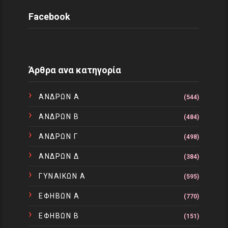
Facebook
Άρθρα ανα κατηγορία
ΑΝΔΡΩΝ Α
(544)
ΑΝΔΡΩΝ Β
(484)
ΑΝΔΡΩΝ Γ
(498)
ΑΝΔΡΩΝ Δ
(384)
ΓΥΝΑΙΚΩΝ Α
(595)
ΕΦΗΒΩΝ Α
(770)
ΕΦΗΒΩΝ Β
(151)