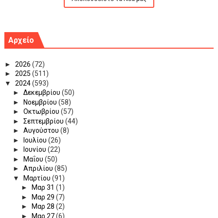
Αρχείο
►
2026
(72)
►
2025
(511)
▼
2024
(593)
►
Δεκεμβρίου
(50)
►
Νοεμβρίου
(58)
►
Οκτωβρίου
(57)
►
Σεπτεμβρίου
(44)
►
Αυγούστου
(8)
►
Ιουλίου
(26)
►
Ιουνίου
(22)
►
Μαΐου
(50)
►
Απριλίου
(85)
▼
Μαρτίου
(91)
►
Μαρ 31
(1)
►
Μαρ 29
(7)
►
Μαρ 28
(2)
►
Μαρ 27
(6)