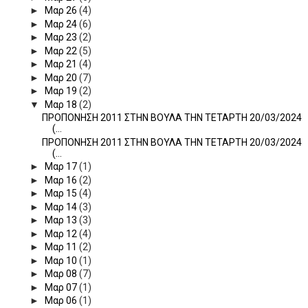
►
Μαρ 26
(4)
►
Μαρ 24
(6)
►
Μαρ 23
(2)
►
Μαρ 22
(5)
►
Μαρ 21
(4)
►
Μαρ 20
(7)
►
Μαρ 19
(2)
▼
Μαρ 18
(2)
ΠΡΟΠΟΝΗΣΗ 2011 ΣΤΗΝ ΒΟΥΛΑ ΤΗΝ ΤΕΤΑΡΤΗ 20/03/2024
(...
ΠΡΟΠΟΝΗΣΗ 2011 ΣΤΗΝ ΒΟΥΛΑ ΤΗΝ ΤΕΤΑΡΤΗ 20/03/2024
(...
►
Μαρ 17
(1)
►
Μαρ 16
(2)
►
Μαρ 15
(4)
►
Μαρ 14
(3)
►
Μαρ 13
(3)
►
Μαρ 12
(4)
►
Μαρ 11
(2)
►
Μαρ 10
(1)
►
Μαρ 08
(7)
►
Μαρ 07
(1)
►
Μαρ 06
(1)