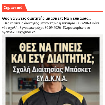
Σημαντικό
Θες να γίνεις διαιτητής μπάσκετ; Να η ευκαιρία...
Θες να γίνεις διαιτητής μπάσκετ; Να η ευκαιρία. Ο ΣΥΔΚΝΑ κάνει
νέα σχολή . Εγγραφές μέχρι 30.09.2026 . Πληροφορίες στο
sydkna2000@gmail.co...