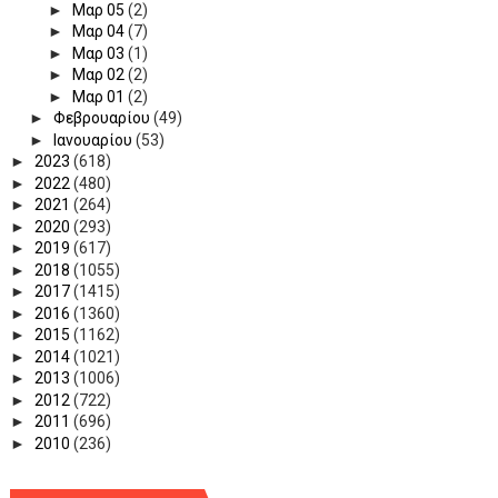
►
Μαρ 05
(2)
►
Μαρ 04
(7)
►
Μαρ 03
(1)
►
Μαρ 02
(2)
►
Μαρ 01
(2)
►
Φεβρουαρίου
(49)
►
Ιανουαρίου
(53)
►
2023
(618)
►
2022
(480)
►
2021
(264)
►
2020
(293)
►
2019
(617)
►
2018
(1055)
►
2017
(1415)
►
2016
(1360)
►
2015
(1162)
►
2014
(1021)
►
2013
(1006)
►
2012
(722)
►
2011
(696)
►
2010
(236)