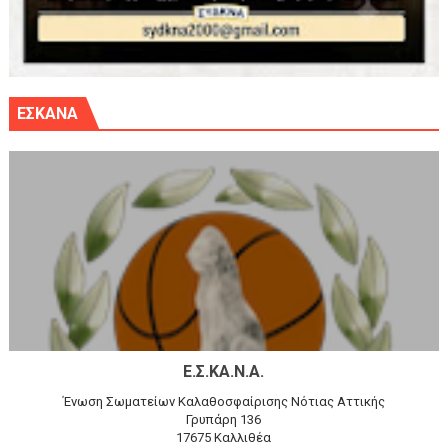
ΕΣΚΑΝΑ
Ε.Σ.ΚΑ.Ν.Α.
Ένωση Σωματείων Καλαθοσφαίρισης Νότιας Αττικής
Γρυπάρη 136
17675 Καλλιθέα