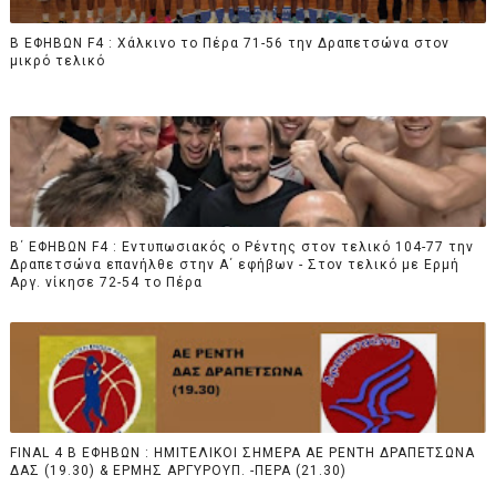
B ΕΦΗΒΩΝ F4 : Χάλκινο το Πέρα 71-56 την Δραπετσώνα στον
μικρό τελικό
Β΄ ΕΦΗΒΩΝ F4 : Εντυπωσιακός ο Ρέντης στον τελικό 104-77 την
Δραπετσώνα επανήλθε στην Α΄ εφήβων - Στον τελικό με Ερμή
Αργ. νίκησε 72-54 το Πέρα
FINAL 4 B EΦΗΒΩΝ : ΗΜΙΤΕΛΙΚΟΙ ΣΗΜΕΡΑ ΑΕ ΡΕΝΤΗ ΔΡΑΠΕΤΣΩΝΑ
ΔΑΣ (19.30) & ΕΡΜΗΣ ΑΡΓΥΡΟΥΠ. -ΠΕΡΑ (21.30)