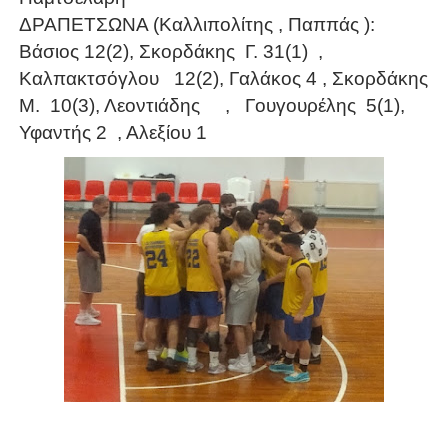
ΔΡΑΠΕΤΣΩΝΑ (Καλλιπολίτης , Παππάς ):
Βάσιος 12(2), Σκορδάκης Γ. 31(1) ,
Καλπακτσόγλου 12(2), Γαλάκος 4 , Σκορδάκης
Μ. 10(3), Λεοντιάδης , Γουγουρέλης 5(1),
Υφαντής 2 , Αλεξίου 1