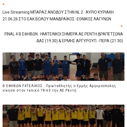
«
Live Streaming ΜΠΑΡΑΖ ΑΝΟΔΟΥ ΣΤΗΝ NL 2 : ΑΥΡΙΟ ΚΥΡΙΑΚΗ
21.06.26 ΣΤΟ ΕΑΚ ΒΟΛΟΥ ΜΑΝΔΡΑΪΚΟΣ -ΕΘΝΙΚΟΣ ΛΑΓΥΝΩΝ
»
FINAL 4 B EΦΗΒΩΝ : ΗΜΙΤΕΛΙΚΟΙ ΣΗΜΕΡΑ ΑΕ ΡΕΝΤΗ ΔΡΑΠΕΤΣΩΝΑ
ΔΑΣ (19.30) & ΕΡΜΗΣ ΑΡΓΥΡΟΥΠ. -ΠΕΡΑ (21.30)
B ΕΦΗΒΩΝ F4ΤΕΛΙΚΟΣ : Πρωταθλητής ο Ερμής Αργυρούπολης
νίκησε στον τελικό 78-63 την ΑΕ Ρέντη