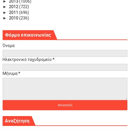
►
2013
(1006)
►
2012
(722)
►
2011
(696)
►
2010
(236)
Φόρμα επικοινωνίας
Όνομα
Ηλεκτρονικό ταχυδρομείο
*
Μήνυμα
*
Αναζήτηση