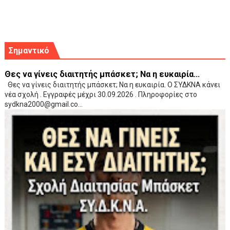
Σημαντικό
Θες να γίνεις διαιτητής μπάσκετ; Να η ευκαιρία...
Θες να γίνεις διαιτητής μπάσκετ; Να η ευκαιρία. Ο ΣΥΔΚΝΑ κάνει
νέα σχολή . Εγγραφές μέχρι 30.09.2026 . Πληροφορίες στο
sydkna2000@gmail.co...