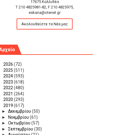
17675 Καλλιθέα
T 210 4825981-82, F 210 4825975,
eskana@otenet.gr
Ακολουθείστε τα Νέα μας
Αρχείο
►
2026
(72)
►
2025
(511)
►
2024
(593)
►
2023
(618)
►
2022
(480)
►
2021
(264)
►
2020
(293)
▼
2019
(617)
►
Δεκεμβρίου
(50)
►
Νοεμβρίου
(61)
►
Οκτωβρίου
(57)
►
Σεπτεμβρίου
(30)
►
Αυγούστου
(21)