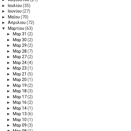
►
Ιουλίου
(35)
►
Ιουνίου
(27)
►
Μαΐου
(70)
►
Απριλίου
(72)
▼
Μαρτίου
(63)
►
Μαρ 31
(2)
►
Μαρ 30
(2)
►
Μαρ 29
(2)
►
Μαρ 28
(7)
►
Μαρ 27
(2)
►
Μαρ 24
(4)
►
Μαρ 23
(1)
►
Μαρ 21
(5)
►
Μαρ 20
(1)
►
Μαρ 19
(2)
►
Μαρ 18
(3)
►
Μαρ 17
(2)
►
Μαρ 16
(2)
►
Μαρ 14
(1)
►
Μαρ 13
(6)
►
Μαρ 10
(1)
►
Μαρ 09
(3)
▼
Μαρ 08
(1)