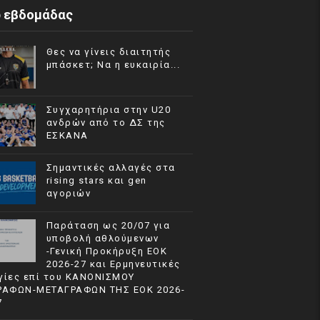
p εβδομάδας
Θες να γίνεις διαιτητής
μπάσκετ; Να η ευκαιρία...
Συγχαρητήρια στην U20
ανδρών από το ΔΣ της
ΕΣΚΑΝΑ
Σημαντικές αλλαγές στα
rising stars και gen
αγοριών
Παράταση ως 20/07 για
υποβολή αθλούμενων
-Γενική Προκήρυξη ΕΟΚ
2026-27 και Ερμηνευτικές
γίες επί του ΚΑΝΟΝΙΣΜΟΥ
ΡΑΦΩΝ-ΜΕΤΑΓΡΑΦΩΝ ΤΗΣ ΕΟΚ 2026-
7