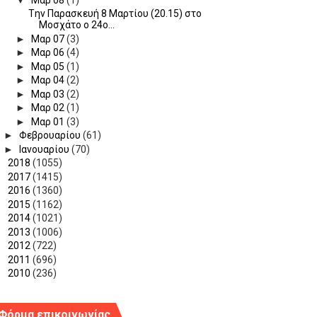
Tην Παρασκευή 8 Μαρτίου (20.15) στο
Μοσχάτο ο 24ο...
►
Μαρ 07
(3)
►
Μαρ 06
(4)
►
Μαρ 05
(1)
►
Μαρ 04
(2)
►
Μαρ 03
(2)
►
Μαρ 02
(1)
►
Μαρ 01
(3)
►
Φεβρουαρίου
(61)
►
Ιανουαρίου
(70)
►
2018
(1055)
►
2017
(1415)
►
2016
(1360)
►
2015
(1162)
►
2014
(1021)
►
2013
(1006)
►
2012
(722)
►
2011
(696)
►
2010
(236)
Φόρμα επικοινωνίας