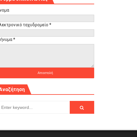
νομα
λεκτρονικό ταχυδρομείο
*
ήνυμα
*
Αναζήτηση