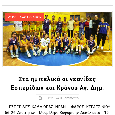
ΚΥΠΕΛΛΟ ΓΥΝΑΙΚΩΝ
Στα ημιτελικά οι νεανίδες
Εσπερίδων και Κρόνου Αγ. Δημ.
6.10.22
0 Comments
ΕΣΠΕΡΙΔΕΣ ΚΑΛΛΙΘΕΑΣ ΝΕΑΝ. –ΦΑΡΟΣ ΚΕΡΑΤΣΙΝΙΟΥ
56-26 Διαιτητές : Μαυρέλης, Καψαρίδης Δεκάλεπτα : 19-