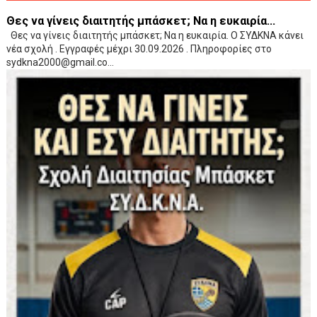
Θες να γίνεις διαιτητής μπάσκετ; Να η ευκαιρία...
Θες να γίνεις διαιτητής μπάσκετ; Να η ευκαιρία. Ο ΣΥΔΚΝΑ κάνει
νέα σχολή . Εγγραφές μέχρι 30.09.2026 . Πληροφορίες στο
sydkna2000@gmail.co...