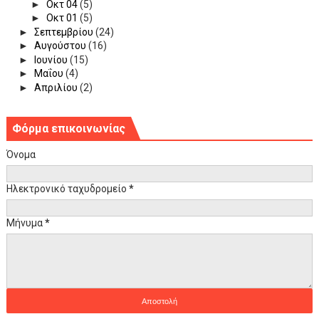
►
Οκτ 04
(5)
►
Οκτ 01
(5)
►
Σεπτεμβρίου
(24)
►
Αυγούστου
(16)
►
Ιουνίου
(15)
►
Μαΐου
(4)
►
Απριλίου
(2)
Φόρμα επικοινωνίας
Όνομα
Ηλεκτρονικό ταχυδρομείο
*
Μήνυμα
*