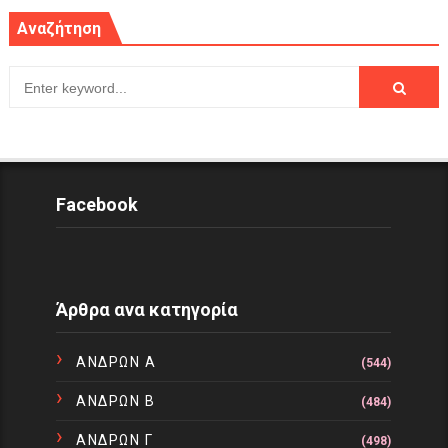
Αναζήτηση
Facebook
Άρθρα ανα κατηγορία
ΑΝΔΡΩΝ Α
(544)
ΑΝΔΡΩΝ Β
(484)
ΑΝΔΡΩΝ Γ
(498)